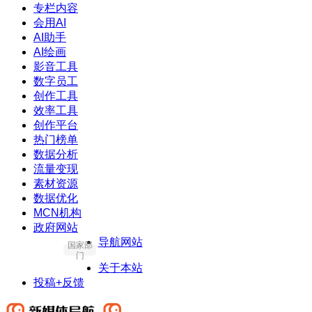
专栏内容
会用AI
AI助手
AI绘画
影音工具
数字员工
创作工具
效率工具
创作平台
热门榜单
数据分析
流量变现
素材资源
数据优化
MCN机构
政府网站
导航网站
国家部
门
关于本站
投稿+反馈