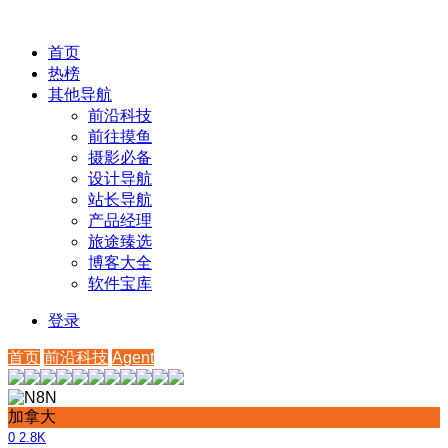
首页
热榜
其他导航
前沿科技
前往摸鱼
摄影必备
设计导航
站长导航
产品经理
旅途臻选
博客大全
软件宝库
登录
首页
前沿科技
Agent
加拿大
0
2.8K