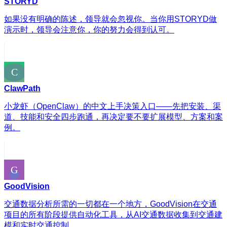
STORYD
如果没有明确的陈述，领导就会忽视你。当你用STORYD做
演示时，领导会注意你，你的努力会得到认可。
ClawPath
小龙虾（OpenClaw）的中文上手决策入口——先把安装、渠
道、技能和安全四步跑通，再决定要不要扩展模型、方案和案
例。
GoodVision
交通数据分析所需的一切都在一个地方，GoodVision在交通
项目的所有阶段提供自动化工具，从AI交通数据收集到交通建
模和实时交通控制。