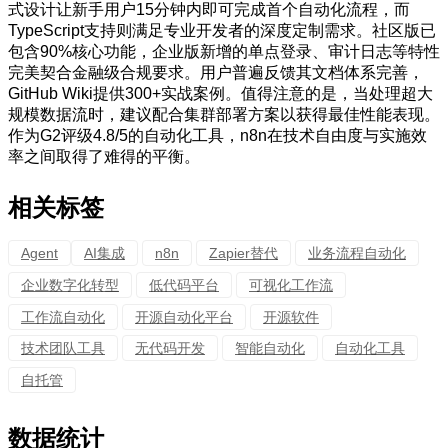
式设计让新手用户15分钟内即可完成首个自动化流程，而
TypeScript支持则满足专业开发者的深度定制需求。社区版已
包含90%核心功能，企业版新增的单点登录、审计日志等特性
完美契合金融级合规要求。用户普遍反馈其文档体系完善，
GitHub Wiki提供300+实战案例。值得注意的是，当处理超大
规模数据流时，建议配合集群部署方案以获得最佳性能表现。
作为G2评级4.8/5的自动化工具，n8n在技术自由度与实施效
率之间取得了难得的平衡。
相关标签
Agent
AI集成
n8n
Zapier替代
业务流程自动化
企业数字化转型
低代码平台
可视化工作流
工作流自动化
开源自动化平台
开源软件
技术团队工具
无代码开发
智能自动化
自动化工具
自托管
数据统计