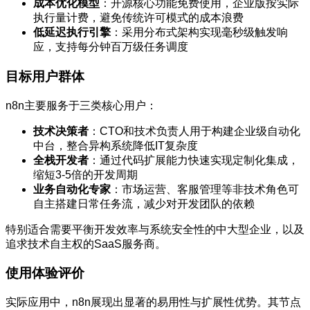
成本优化模型
：开源核心功能免费使用，企业版按实际
执行量计费，避免传统许可模式的成本浪费
低延迟执行引擎
：采用分布式架构实现毫秒级触发响
应，支持每分钟百万级任务调度
目标用户群体
n8n主要服务于三类核心用户：
技术决策者
：CTO和技术负责人用于构建企业级自动化
中台，整合异构系统降低IT复杂度
全栈开发者
：通过代码扩展能力快速实现定制化集成，
缩短3-5倍的开发周期
业务自动化专家
：市场运营、客服管理等非技术角色可
自主搭建日常任务流，减少对开发团队的依赖
特别适合需要平衡开发效率与系统安全性的中大型企业，以及
追求技术自主权的SaaS服务商。
使用体验评价
实际应用中，n8n展现出显著的易用性与扩展性优势。其节点