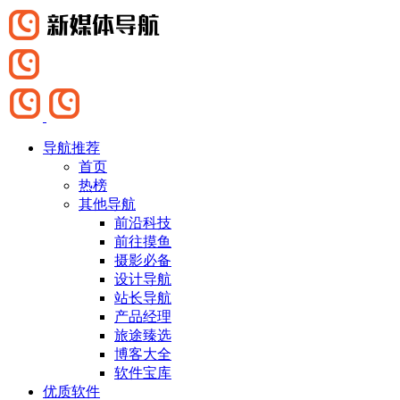
导航推荐
首页
热榜
其他导航
前沿科技
前往摸鱼
摄影必备
设计导航
站长导航
产品经理
旅途臻选
博客大全
软件宝库
优质软件