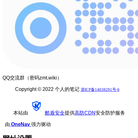
QQ交流群（密码zmt.wiki）
Copyright © 2022 个人的笔记
浙ICP备14038291号-6
本站由
酷盾安全
提供
高防CDN
安全防护服务
由
OneNav
强力驱动