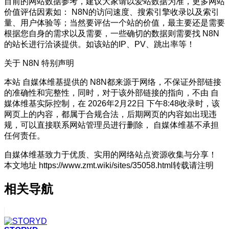
目前的网站数据参考，建议大家请以爱站数据为准，更多网站
价值评估因素如： N8N的访问速度、搜索引擎收录以及索引
量、用户体验等；当然要评估一个站的价值，最主要还是需要
根据您自身的需求以及需要，一些确切的数据则需要找 N8N
的站长进行洽谈提供。如该站的IP、PV、跳出率等！
关于 N8N
特别声明
本站 自媒体维基提供的 N8N都来源于网络，不保证外部链接
的准确性和完整性，同时，对于该外部链接的指向，不由 自
媒体维基实际控制，在 2026年2月22日 下午8:48收录时，该
网页上的内容，都属于合规合法，后期网页的内容如出现违
规，可以直接联系网站管理员进行删除， 自媒体维基不承担
任何责任。
自媒体维基致力于优质、实用的网络站点资源收集与分享！
本文地址 https://www.zmt.wiki/sites/35058.html转载请注明
相关导航