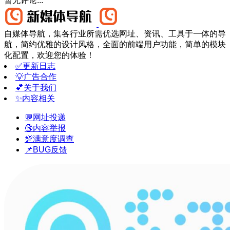
暂无评论...
自媒体导航，集各行业所需优选网址、资讯、工具于一体的导
航，简约优雅的设计风格，全面的前端用户功能，简单的模块
化配置，欢迎您的体验！
✅更新日志
💡广告合作
💕关于我们
✨内容相关
💬网址投递
🔞内容举报
💯满意度调查
📌BUG反馈