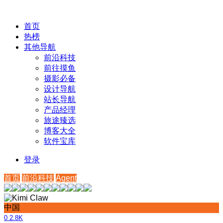
首页
热榜
其他导航
前沿科技
前往摸鱼
摄影必备
设计导航
站长导航
产品经理
旅途臻选
博客大全
软件宝库
登录
首页
前沿科技
Agent
中国
0
2.8K