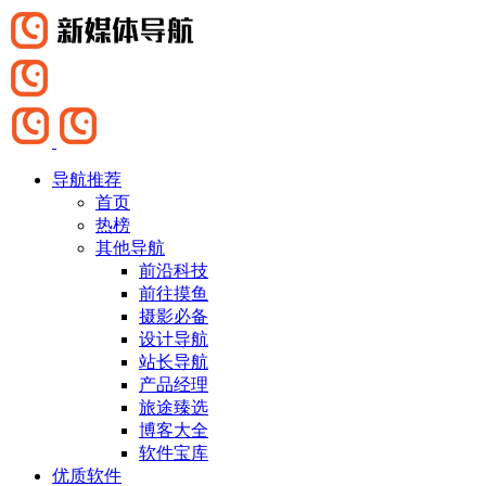
导航推荐
首页
热榜
其他导航
前沿科技
前往摸鱼
摄影必备
设计导航
站长导航
产品经理
旅途臻选
博客大全
软件宝库
优质软件