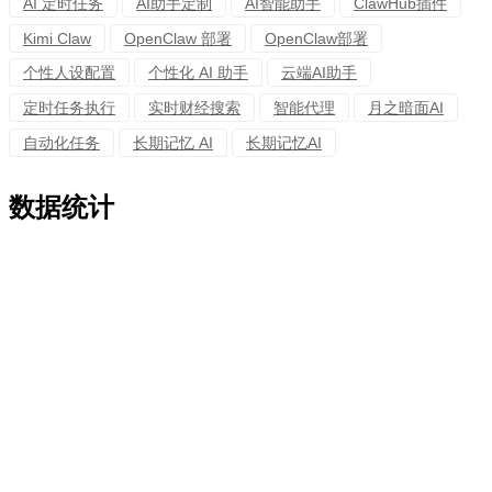
AI 定时任务
AI助手定制
AI智能助手
ClawHub插件
Kimi Claw
OpenClaw 部署
OpenClaw部署
个性人设配置
个性化 AI 助手
云端AI助手
定时任务执行
实时财经搜索
智能代理
月之暗面AI
自动化任务
长期记忆 AI
长期记忆AI
数据统计