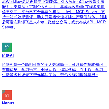
流Workflow灵活创建专业智能体。引入AstronClaw云端部署
能力，支持深度定制个人AI助手，集成高效Skills实现多渠道
信息交互，平台已整合丰富的模型、插件、MCP Server，支
持一站式效果测评，助力开发者快速搭建生产级智能体。创建
后可发布到讯飞星火App、微信公众号，或发布成API、MCP
Server。
阶跃AI
阶跃AI是一个聪明可靠的个人效率助手，可以帮你获取知识、
查询信息、学习语言、创意写作、编写代码，在工作、学习、
生活等各种场景下帮你解决问题。带你发现和理解世界~
Manus