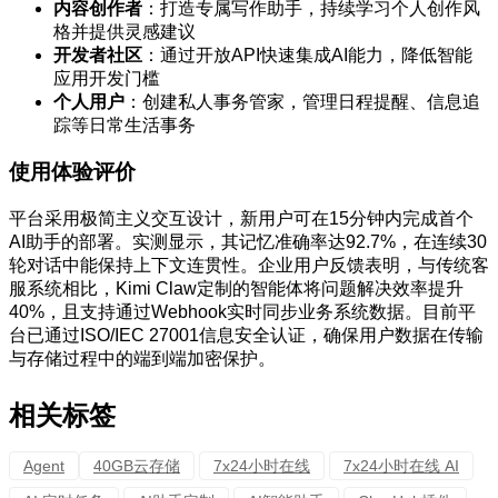
内容创作者
：打造专属写作助手，持续学习个人创作风
格并提供灵感建议
开发者社区
：通过开放API快速集成AI能力，降低智能
应用开发门槛
个人用户
：创建私人事务管家，管理日程提醒、信息追
踪等日常生活事务
使用体验评价
平台采用极简主义交互设计，新用户可在15分钟内完成首个
AI助手的部署。实测显示，其记忆准确率达92.7%，在连续30
轮对话中能保持上下文连贯性。企业用户反馈表明，与传统客
服系统相比，Kimi Claw定制的智能体将问题解决效率提升
40%，且支持通过Webhook实时同步业务系统数据。目前平
台已通过ISO/IEC 27001信息安全认证，确保用户数据在传输
与存储过程中的端到端加密保护。
相关标签
Agent
40GB云存储
7x24小时在线
7x24小时在线 AI