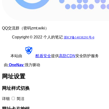
QQ交流群（密码zmt.wiki）
Copyright © 2022 个人的笔记
浙ICP备14038291号-6
本站由
酷盾安全
提供
高防CDN
安全防护服务
由
OneNav
强力驱动
网址设置
网址样式切换
详细
简洁
网址卡片按钮