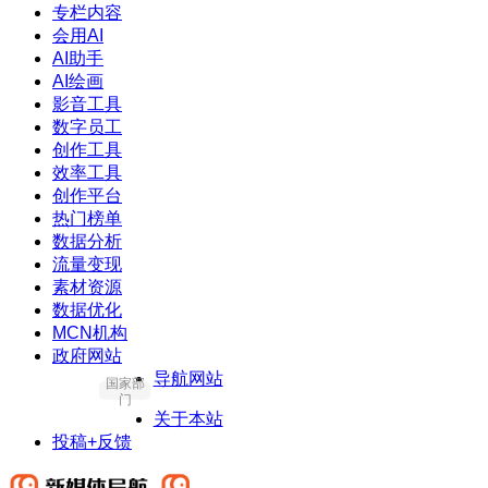
专栏内容
会用AI
AI助手
AI绘画
影音工具
数字员工
创作工具
效率工具
创作平台
热门榜单
数据分析
流量变现
素材资源
数据优化
MCN机构
政府网站
导航网站
国家部
门
关于本站
投稿+反馈