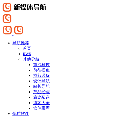
导航推荐
首页
热榜
其他导航
前沿科技
前往摸鱼
摄影必备
设计导航
站长导航
产品经理
旅途臻选
博客大全
软件宝库
优质软件