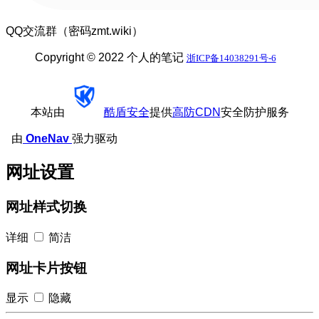
QQ交流群（密码zmt.wiki）
Copyright © 2022 个人的笔记
浙ICP备14038291号-6
本站由
酷盾安全
提供
高防CDN
安全防护服务
由
OneNav
强力驱动
网址设置
网址样式切换
详细
简洁
网址卡片按钮
显示
隐藏