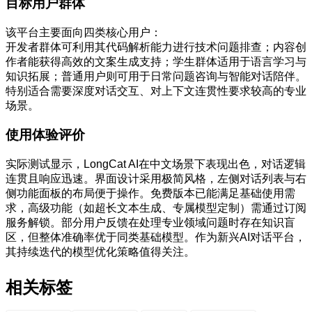
目标用户群体
该平台主要面向四类核心用户：
开发者群体可利用其代码解析能力进行技术问题排查；内容创
作者能获得高效的文案生成支持；学生群体适用于语言学习与
知识拓展；普通用户则可用于日常问题咨询与智能对话陪伴。
特别适合需要深度对话交互、对上下文连贯性要求较高的专业
场景。
使用体验评价
实际测试显示，LongCat AI在中文场景下表现出色，对话逻辑
连贯且响应迅速。界面设计采用极简风格，左侧对话列表与右
侧功能面板的布局便于操作。免费版本已能满足基础使用需
求，高级功能（如超长文本生成、专属模型定制）需通过订阅
服务解锁。部分用户反馈在处理专业领域问题时存在知识盲
区，但整体准确率优于同类基础模型。作为新兴AI对话平台，
其持续迭代的模型优化策略值得关注。
相关标签