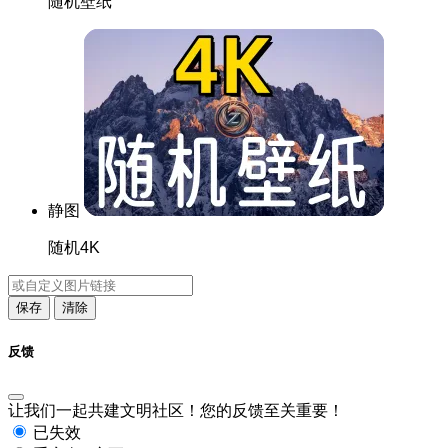
随机壁纸
静图
随机4K
保存
清除
反馈
让我们一起共建文明社区！您的反馈至关重要！
已失效