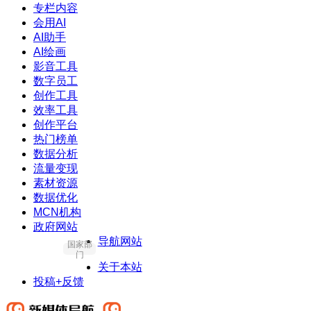
专栏内容
会用AI
AI助手
AI绘画
影音工具
数字员工
创作工具
效率工具
创作平台
热门榜单
数据分析
流量变现
素材资源
数据优化
MCN机构
政府网站
导航网站
国家部
门
关于本站
投稿+反馈