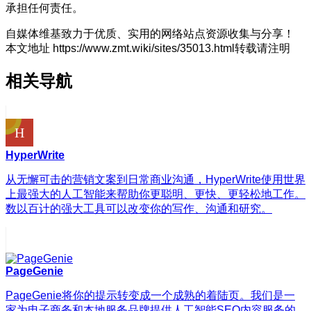
承担任何责任。
自媒体维基致力于优质、实用的网络站点资源收集与分享！
本文地址 https://www.zmt.wiki/sites/35013.html转载请注明
相关导航
HyperWrite
从无懈可击的营销文案到日常商业沟通，HyperWrite使用世界
上最强大的人工智能来帮助你更聪明、更快、更轻松地工作。
数以百计的强大工具可以改变你的写作、沟通和研究。
PageGenie
PageGenie将你的提示转变成一个成熟的着陆页。我们是一
家为电子商务和本地服务品牌提供人工智能SEO内容服务的