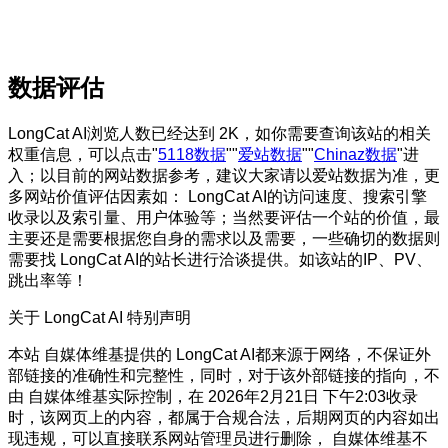
数据评估
LongCat AI浏览人数已经达到 2K，如你需要查询该站的相关
权重信息，可以点击"
5118数据
""
爱站数据
""
Chinaz数据
"进
入；以目前的网站数据参考，建议大家请以爱站数据为准，更
多网站价值评估因素如： LongCat AI的访问速度、搜索引擎
收录以及索引量、用户体验等；当然要评估一个站的价值，最
主要还是需要根据您自身的需求以及需要，一些确切的数据则
需要找 LongCat AI的站长进行洽谈提供。如该站的IP、PV、
跳出率等！
关于 LongCat AI
特别声明
本站 自媒体维基提供的 LongCat AI都来源于网络，不保证外
部链接的准确性和完整性，同时，对于该外部链接的指向，不
由 自媒体维基实际控制，在 2026年2月21日 下午2:03收录
时，该网页上的内容，都属于合规合法，后期网页的内容如出
现违规，可以直接联系网站管理员进行删除， 自媒体维基不