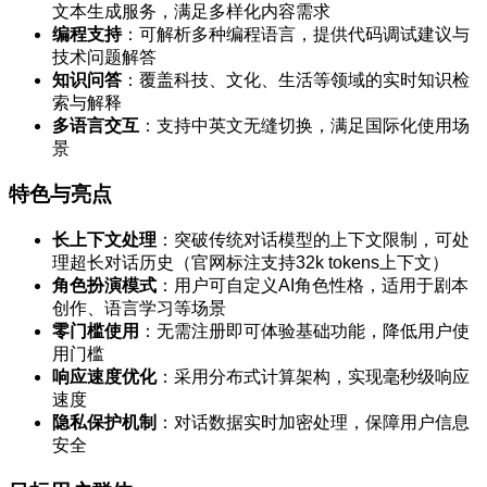
文本生成服务，满足多样化内容需求
编程支持
：可解析多种编程语言，提供代码调试建议与
技术问题解答
知识问答
：覆盖科技、文化、生活等领域的实时知识检
索与解释
多语言交互
：支持中英文无缝切换，满足国际化使用场
景
特色与亮点
长上下文处理
：突破传统对话模型的上下文限制，可处
理超长对话历史（官网标注支持32k tokens上下文）
角色扮演模式
：用户可自定义AI角色性格，适用于剧本
创作、语言学习等场景
零门槛使用
：无需注册即可体验基础功能，降低用户使
用门槛
响应速度优化
：采用分布式计算架构，实现毫秒级响应
速度
隐私保护机制
：对话数据实时加密处理，保障用户信息
安全