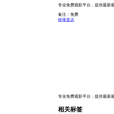
专业免费观影平台，提供最新最
备注：免费
链接直达
专业免费观影平台，提供最新最
相关标签