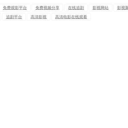
免费观影平台
免费视频分享
在线追剧
影视网站
影视
追剧平台
高清影视
高清电影在线观看