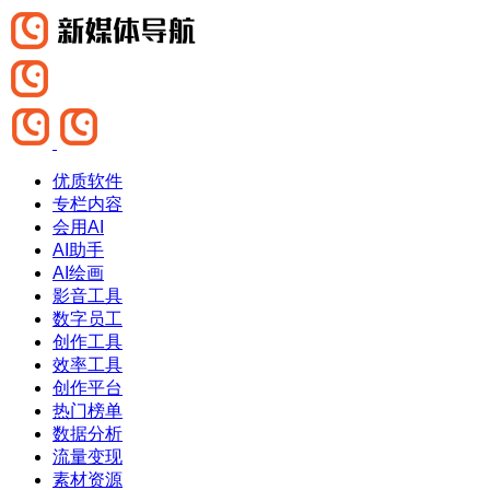
优质软件
专栏内容
会用AI
AI助手
AI绘画
影音工具
数字员工
创作工具
效率工具
创作平台
热门榜单
数据分析
流量变现
素材资源