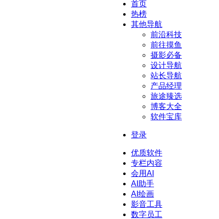
首页
热榜
其他导航
前沿科技
前往摸鱼
摄影必备
设计导航
站长导航
产品经理
旅途臻选
博客大全
软件宝库
登录
优质软件
专栏内容
会用AI
AI助手
AI绘画
影音工具
数字员工