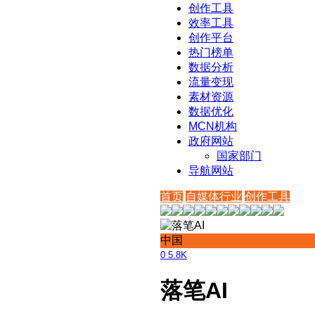
创作工具
效率工具
创作平台
热门榜单
数据分析
流量变现
素材资源
数据优化
MCN机构
政府网站
国家部门
导航网站
首页
自媒体行业
创作工具
中国
0
5.8K
落笔AI