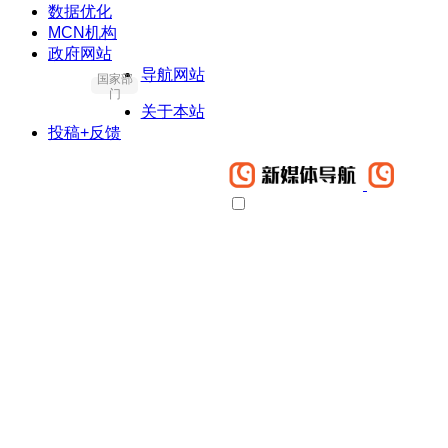
数据优化
MCN机构
政府网站
导航网站
国家部
门
关于本站
投稿+反馈