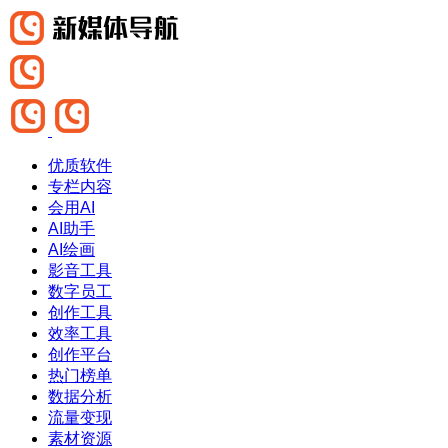
优质软件
专栏内容
会用AI
AI助手
AI绘画
影音工具
数字员工
创作工具
效率工具
创作平台
热门榜单
数据分析
流量变现
素材资源