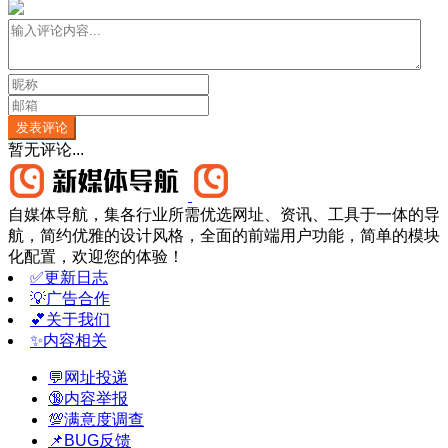
发表评论
暂无评论...
自媒体导航，集各行业所需优选网址、资讯、工具于一体的导
航，简约优雅的设计风格，全面的前端用户功能，简单的模块
化配置，欢迎您的体验！
✅更新日志
💡广告合作
💕关于我们
✨内容相关
💬网址投递
🔞内容举报
💯满意度调查
📌BUG反馈