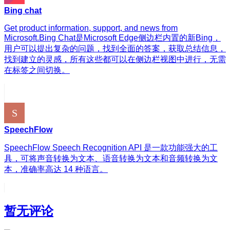
Bing chat
Get product information, support, and news from
Microsoft.Bing Chat是Microsoft Edge侧边栏内置的新Bing，
用户可以提出复杂的问题，找到全面的答案，获取总结信息，
找到建立的灵感，所有这些都可以在侧边栏视图中进行，无需
在标签之间切换。
SpeechFlow
SpeechFlow Speech Recognition API 是一款功能强大的工
具，可将声音转换为文本、语音转换为文本和音频转换为文
本，准确率高达 14 种语言。
暂无评论