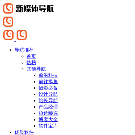
导航推荐
首页
热榜
其他导航
前沿科技
前往摸鱼
摄影必备
设计导航
站长导航
产品经理
旅途臻选
博客大全
软件宝库
优质软件