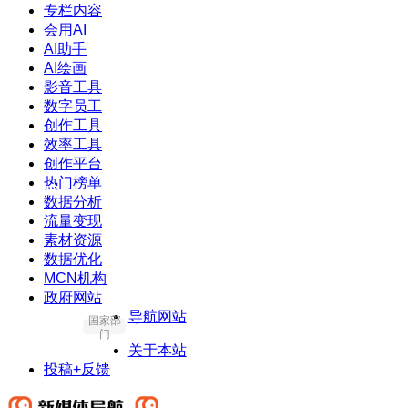
专栏内容
会用AI
AI助手
AI绘画
影音工具
数字员工
创作工具
效率工具
创作平台
热门榜单
数据分析
流量变现
素材资源
数据优化
MCN机构
政府网站
导航网站
国家部
门
关于本站
投稿+反馈