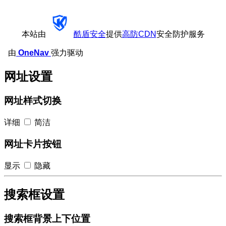
本站由
酷盾安全
提供
高防CDN
安全防护服务
由
OneNav
强力驱动
网址设置
网址样式切换
详细
简洁
网址卡片按钮
显示
隐藏
搜索框设置
搜索框背景上下位置