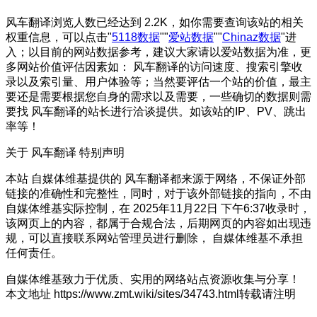
风车翻译浏览人数已经达到 2.2K，如你需要查询该站的相关
权重信息，可以点击"
5118数据
""
爱站数据
""
Chinaz数据
"进
入；以目前的网站数据参考，建议大家请以爱站数据为准，更
多网站价值评估因素如： 风车翻译的访问速度、搜索引擎收
录以及索引量、用户体验等；当然要评估一个站的价值，最主
要还是需要根据您自身的需求以及需要，一些确切的数据则需
要找 风车翻译的站长进行洽谈提供。如该站的IP、PV、跳出
率等！
关于 风车翻译
特别声明
本站 自媒体维基提供的 风车翻译都来源于网络，不保证外部
链接的准确性和完整性，同时，对于该外部链接的指向，不由
自媒体维基实际控制，在 2025年11月22日 下午6:37收录时，
该网页上的内容，都属于合规合法，后期网页的内容如出现违
规，可以直接联系网站管理员进行删除， 自媒体维基不承担
任何责任。
自媒体维基致力于优质、实用的网络站点资源收集与分享！
本文地址 https://www.zmt.wiki/sites/34743.html转载请注明