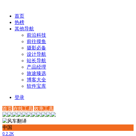
首页
热榜
其他导航
前沿科技
前往摸鱼
摄影必备
设计导航
站长导航
产品经理
旅途臻选
博客大全
软件宝库
登录
首页
在线工具
效率工具
中国
0
2.2K