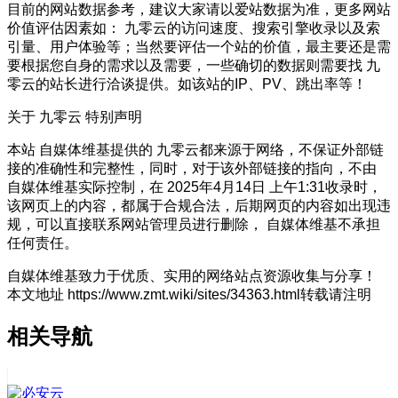
目前的网站数据参考，建议大家请以爱站数据为准，更多网站
价值评估因素如： 九零云的访问速度、搜索引擎收录以及索
引量、用户体验等；当然要评估一个站的价值，最主要还是需
要根据您自身的需求以及需要，一些确切的数据则需要找 九
零云的站长进行洽谈提供。如该站的IP、PV、跳出率等！
关于 九零云
特别声明
本站 自媒体维基提供的 九零云都来源于网络，不保证外部链
接的准确性和完整性，同时，对于该外部链接的指向，不由
自媒体维基实际控制，在 2025年4月14日 上午1:31收录时，
该网页上的内容，都属于合规合法，后期网页的内容如出现违
规，可以直接联系网站管理员进行删除， 自媒体维基不承担
任何责任。
自媒体维基致力于优质、实用的网络站点资源收集与分享！
本文地址 https://www.zmt.wiki/sites/34363.html转载请注明
相关导航