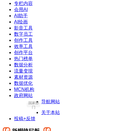
专栏内容
会用AI
AI助手
AI绘画
影音工具
数字员工
创作工具
效率工具
创作平台
热门榜单
数据分析
流量变现
素材资源
数据优化
MCN机构
政府网站
导航网站
国家部
门
关于本站
投稿+反馈