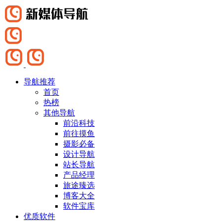
导航推荐
首页
热榜
其他导航
前沿科技
前往摸鱼
摄影必备
设计导航
站长导航
产品经理
旅途臻选
博客大全
软件宝库
优质软件