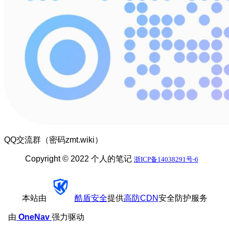
QQ交流群（密码zmt.wiki）
Copyright © 2022 个人的笔记
浙ICP备14038291号-6
本站由
酷盾安全
提供
高防CDN
安全防护服务
由
OneNav
强力驱动