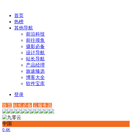
首页
热榜
其他导航
前沿科技
前往摸鱼
摄影必备
设计导航
站长导航
产品经理
旅途臻选
博客大全
软件宝库
登录
首页
站长必备
云服务器
中国
0
4K