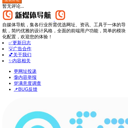
暂无评论...
自媒体导航，集各行业所需优选网址、资讯、工具于一体的导
航，简约优雅的设计风格，全面的前端用户功能，简单的模块
化配置，欢迎您的体验！
✅更新日志
💡广告合作
💕关于我们
✨内容相关
💬网址投递
🔞内容举报
💯满意度调查
📌BUG反馈