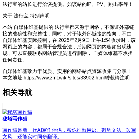
法行宝的站长进行洽谈提供。如该站的IP、PV、跳出率等！
关于 法行宝
特别声明
本站 自媒体维基提供的 法行宝都来源于网络，不保证外部链
接的准确性和完整性，同时，对于该外部链接的指向，不由
自媒体维基实际控制，在 2025年2月9日 上午1:54收录时，该
网页上的内容，都属于合规合法，后期网页的内容如出现违
规，可以直接联系网站管理员进行删除， 自媒体维基不承担
任何责任。
自媒体维基致力于优质、实用的网络站点资源收集与分享！
本文地址 https://www.zmt.wiki/sites/33902.html转载请注明
相关导航
秘塔写作猫
写作猫是新一代AI写作伴侣，帮你推敲用语、斟酌文法、改写
文风，还能实时同步翻译。