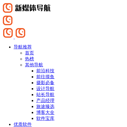
导航推荐
首页
热榜
其他导航
前沿科技
前往摸鱼
摄影必备
设计导航
站长导航
产品经理
旅途臻选
博客大全
软件宝库
优质软件