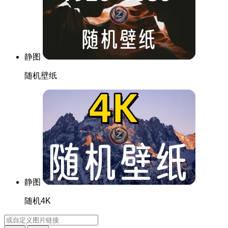
静图
随机壁纸
静图
随机4K