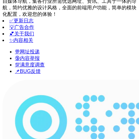
自媒体导航，集各行业所需优选网址、资讯、工具于一体的导
航，简约优雅的设计风格，全面的前端用户功能，简单的模块
化配置，欢迎您的体验！
✅更新日志
💡广告合作
💕关于我们
✨内容相关
💬网址投递
🔞内容举报
💯满意度调查
📌BUG反馈