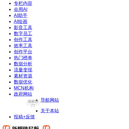
专栏内容
会用AI
AI助手
AI绘画
影音工具
数字员工
创作工具
效率工具
创作平台
热门榜单
数据分析
流量变现
素材资源
数据优化
MCN机构
政府网站
导航网站
国家部
门
关于本站
投稿+反馈