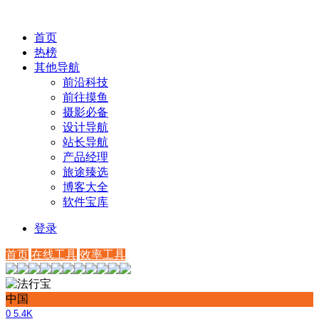
首页
热榜
其他导航
前沿科技
前往摸鱼
摄影必备
设计导航
站长导航
产品经理
旅途臻选
博客大全
软件宝库
登录
首页
在线工具
效率工具
中国
0
5.4K