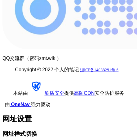
QQ交流群（密码zmt.wiki）
Copyright © 2022 个人的笔记
浙ICP备14038291号-6
本站由
酷盾安全
提供
高防CDN
安全防护服务
由
OneNav
强力驱动
网址设置
网址样式切换