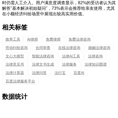
时仍需人工介入。用户满意度调查显示，82%的受访者认为其
解答"基本解决初始疑问"，73%表示会推荐给亲友使用，尤其
在小额经济纠纷场景中展现出较高实用价值。
相关标签
效率工具
AI律师
免费律师
免费法律咨询
劳动纠纷咨询
合同审查
在线法律咨询
婚姻法律咨询
文心大模型
智能法律咨询
法律AI工具
法律咨询
法律意见书
法律文书生成
法律服务
法律知识图谱
法律计算器
法律问答
法行宝
百度AI
百度法律服务平台
数据统计