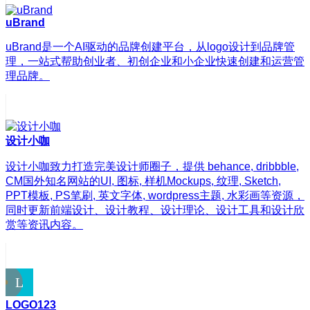
uBrand
uBrand是一个AI驱动的品牌创建平台，从logo设计到品牌管
理，一站式帮助创业者、初创企业和小企业快速创建和运营管
理品牌。
设计小咖
设计小咖致力打造完美设计师圈子，提供 behance, dribbble,
CM国外知名网站的UI, 图标, 样机Mockups, 纹理, Sketch,
PPT模板, PS笔刷, 英文字体, wordpress主题, 水彩画等资源，
同时更新前端设计、设计教程、设计理论、设计工具和设计欣
赏等资讯内容。
LOGO123