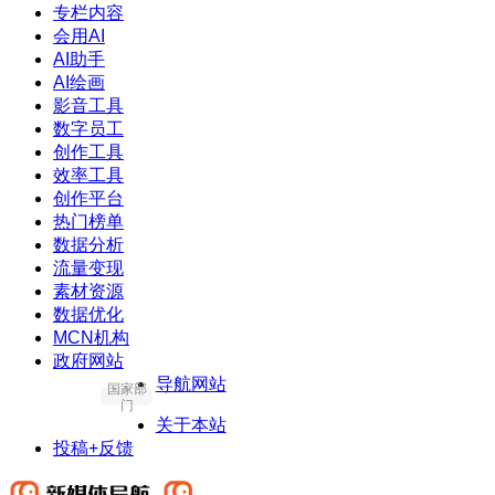
专栏内容
会用AI
AI助手
AI绘画
影音工具
数字员工
创作工具
效率工具
创作平台
热门榜单
数据分析
流量变现
素材资源
数据优化
MCN机构
政府网站
导航网站
国家部
门
关于本站
投稿+反馈