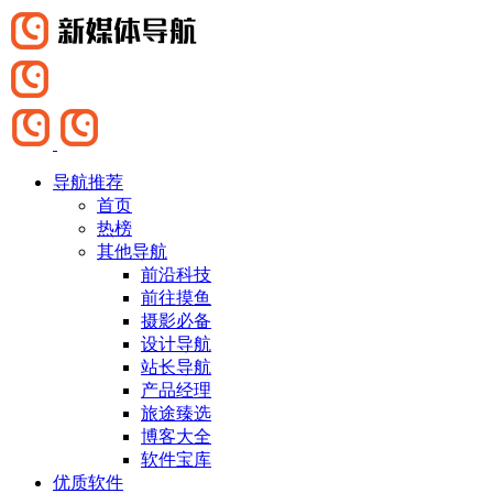
导航推荐
首页
热榜
其他导航
前沿科技
前往摸鱼
摄影必备
设计导航
站长导航
产品经理
旅途臻选
博客大全
软件宝库
优质软件