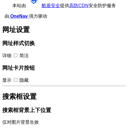
本站由
酷盾安全
提供
高防CDN
安全防护服务
由
OneNav
强力驱动
网址设置
网址样式切换
详细
简洁
网址卡片按钮
显示
隐藏
搜索框设置
搜索框背景上下位置
仅对图片背景生效