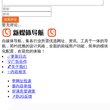
发表评论
暂无评论...
自媒体导航，集各行业所需优选网址、资讯、工具于一体的导
航，简约优雅的设计风格，全面的前端用户功能，简单的模块
化配置，欢迎您的体验！
✅更新日志
💡广告合作
💕关于我们
✨内容相关
💬网址投递
🔞内容举报
💯满意度调查
📌BUG反馈