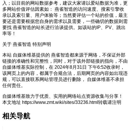
入；以目前的网站数据参考，建议大家请以爱站数据为准，更
多网站价值评估因素如： 燕雀智造的访问速度、搜索引擎收
录以及索引量、用户体验等；当然要评估一个站的价值，最主
要还是需要根据您自身的需求以及需要，一些确切的数据则需
要找 燕雀智造的站长进行洽谈提供。如该站的IP、PV、跳出
率等！
关于 燕雀智造
特别声明
本站 自媒体维基提供的 燕雀智造都来源于网络，不保证外部
链接的准确性和完整性，同时，对于该外部链接的指向，不由
自媒体维基实际控制，在 2024年8月31日 下午6:52收录时，
该网页上的内容，都属于合规合法，后期网页的内容如出现违
规，可以直接联系网站管理员进行删除， 自媒体维基不承担
任何责任。
自媒体维基致力于优质、实用的网络站点资源收集与分享！
本文地址 https://www.zmt.wiki/sites/33236.html转载请注明
相关导航