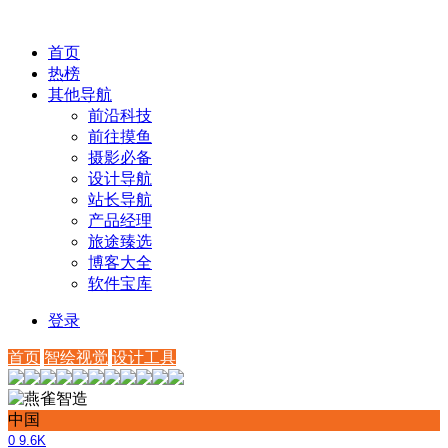
首页
热榜
其他导航
前沿科技
前往摸鱼
摄影必备
设计导航
站长导航
产品经理
旅途臻选
博客大全
软件宝库
登录
首页
智绘视觉
设计工具
中国
0
9.6K