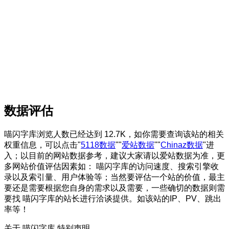
数据评估
喵闪字库浏览人数已经达到 12.7K，如你需要查询该站的相关
权重信息，可以点击"
5118数据
""
爱站数据
""
Chinaz数据
"进
入；以目前的网站数据参考，建议大家请以爱站数据为准，更
多网站价值评估因素如： 喵闪字库的访问速度、搜索引擎收
录以及索引量、用户体验等；当然要评估一个站的价值，最主
要还是需要根据您自身的需求以及需要，一些确切的数据则需
要找 喵闪字库的站长进行洽谈提供。如该站的IP、PV、跳出
率等！
关于 喵闪字库
特别声明