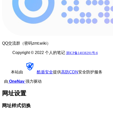
QQ交流群（密码zmt.wiki）
Copyright © 2022 个人的笔记
浙ICP备14038291号-6
本站由
酷盾安全
提供
高防CDN
安全防护服务
由
OneNav
强力驱动
网址设置
网址样式切换