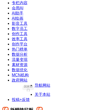
专栏内容
会用AI
AI助手
AI绘画
影音工具
数字员工
创作工具
效率工具
创作平台
热门榜单
数据分析
流量变现
素材资源
数据优化
MCN机构
政府网站
导航网站
国家部
门
关于本站
投稿+反馈