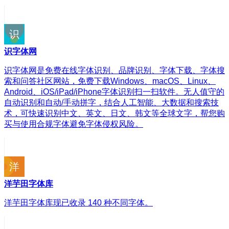
识字体网
识字体网是免费在线字体识别、品牌识别、字体下载、字体搜
索和问答社区网站，免费下载Windows、macOS、Linux、
Android、iOS/iPad/iPhone字体识别扫一扫软件。无人值守的
自动识别和自动/手动拼字，结合人工智能、大数据和搜索技
术，可快速识别中文、英文、日文、韩文等全球文字，帮您购
买与使用合规字体避免字体侵权风险。
洋芋田字体库
洋芋田字体库现已收录 140 种不同字体。