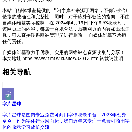
本站 自媒体维基提供的 喵闪字库都来源于网络，不保证外部
链接的准确性和完整性，同时，对于该外部链接的指向，不由
自媒体维基实际控制，在 2024年4月19日 下午8:53收录时，
该网页上的内容，都属于合规合法，后期网页的内容如出现违
规，可以直接联系网站管理员进行删除， 自媒体维基不承担
任何责任。
自媒体维基致力于优质、实用的网络站点资源收集与分享！
本文地址 https://www.zmt.wiki/sites/32313.html转载请注明
相关导航
字库星球
字库星球是国内专业免费可商用字体收录平台，2023年创办
至今，作为字体行业风向标，我们近年来专注于免费可商用字
体的收录学习成长交流。