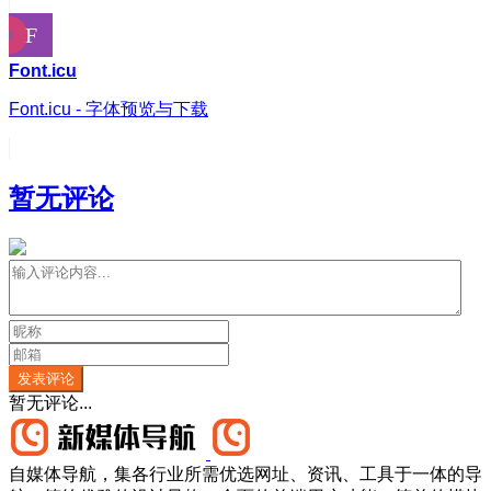
Font.icu
Font.icu - 字体预览与下载
暂无评论
发表评论
暂无评论...
自媒体导航，集各行业所需优选网址、资讯、工具于一体的导