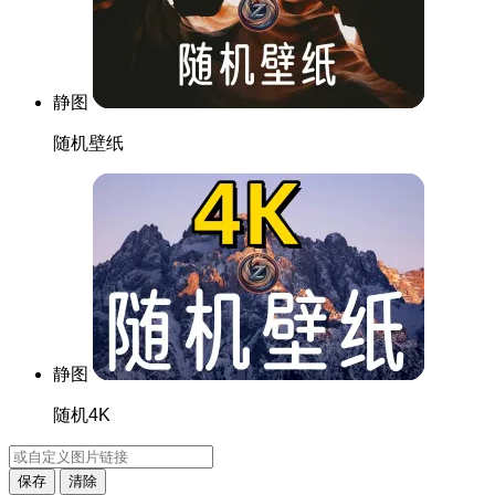
静图
随机壁纸
静图
随机4K
保存
清除