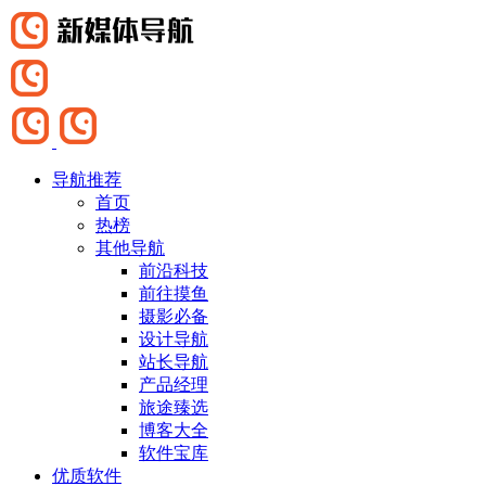
导航推荐
首页
热榜
其他导航
前沿科技
前往摸鱼
摄影必备
设计导航
站长导航
产品经理
旅途臻选
博客大全
软件宝库
优质软件