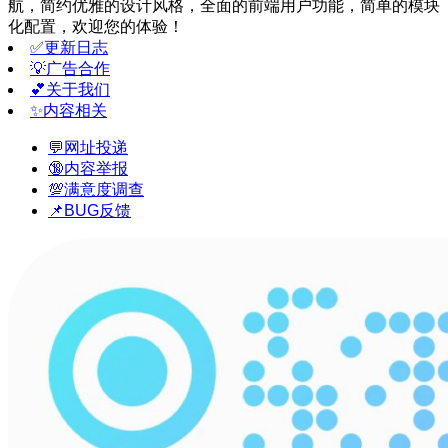
航，简约优雅的设计风格，全面的前端用户功能，简单的模块
化配置，欢迎您的体验！
✅更新日志
💡广告合作
💕关于我们
✨内容相关
💬网址投递
🔞内容举报
💯满意度调查
📌BUG反馈