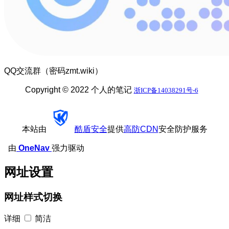
QQ交流群（密码zmt.wiki）
Copyright © 2022 个人的笔记
浙ICP备14038291号-6
本站由
酷盾安全
提供
高防CDN
安全防护服务
由
OneNav
强力驱动
网址设置
网址样式切换
详细
简洁