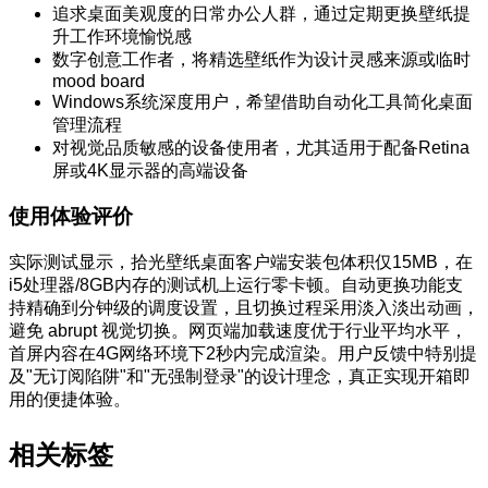
追求桌面美观度的日常办公人群，通过定期更换壁纸提
升工作环境愉悦感
数字创意工作者，将精选壁纸作为设计灵感来源或临时
mood board
Windows系统深度用户，希望借助自动化工具简化桌面
管理流程
对视觉品质敏感的设备使用者，尤其适用于配备Retina
屏或4K显示器的高端设备
使用体验评价
实际测试显示，拾光壁纸桌面客户端安装包体积仅15MB，在
i5处理器/8GB内存的测试机上运行零卡顿。自动更换功能支
持精确到分钟级的调度设置，且切换过程采用淡入淡出动画，
避免 abrupt 视觉切换。网页端加载速度优于行业平均水平，
首屏内容在4G网络环境下2秒内完成渲染。用户反馈中特别提
及"无订阅陷阱"和"无强制登录"的设计理念，真正实现开箱即
用的便捷体验。
相关标签