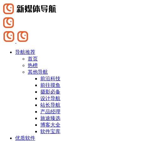
导航推荐
首页
热榜
其他导航
前沿科技
前往摸鱼
摄影必备
设计导航
站长导航
产品经理
旅途臻选
博客大全
软件宝库
优质软件