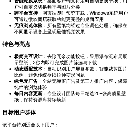
智能轮换系统
：桌面客户端支持定时自动更换壁纸，用
户可自定义切换频率与图片分类
跨平台支持
：网页端即时预览下载，Windows系统用户
可通过微软商店获取功能更完整的桌面应用
无痕浏览体验
：所有壁纸均经过专业调色处理，确保在
不同显示设备上呈现最佳视觉效果
特色与亮点
极简交互设计
：去除冗余功能按钮，采用瀑布流布局展
示壁纸，3秒内即可完成图片筛选与下载
动态适配技术
：自动识别用户屏幕参数，智能裁剪图片
比例，避免传统壁纸拉伸变形问题
绿色无广告
：全站无弹窗广告及第三方推广内容，保障
纯粹的浏览体验
每日内容更新
：专业设计团队每日精选20+张高质量壁
纸，保持资源库持续焕新
目标用户群体
该平台特别适合以下用户：