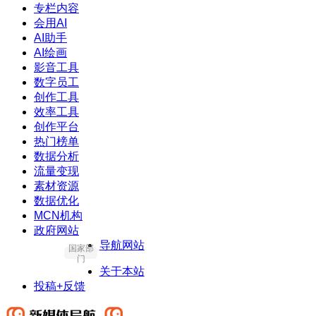
专栏内容
会用AI
AI助手
AI绘画
影音工具
数字员工
创作工具
效率工具
创作平台
热门榜单
数据分析
流量变现
素材资源
数据优化
MCN机构
政府网站
导航网站
国家部
门
关于本站
投稿+反馈