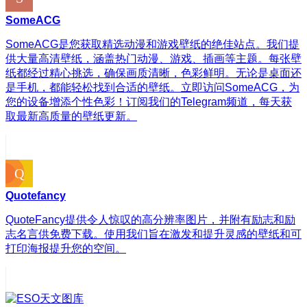
SomeACG
SomeACG是您获取精选动漫和游戏壁纸的绝佳站点。我们提
供大量高清壁纸，涵盖热门动漫、游戏、插画等主题。每张壁
纸都经过精心挑选，确保画质清晰，色彩鲜明。无论是桌面还
是手机，都能轻松找到合适的壁纸。立即访问SomeACG，为
您的设备增添个性色彩！订阅我们的Telegram频道，每天获
取最新高质量的壁纸更新。
Quotefancy
QuoteFancy提供令人惊叹的高分辨率图片，并附有励志和励
志名言供免费下载。使用我们旨在激发和提升灵感的壁纸和可
打印海报提升您的空间。