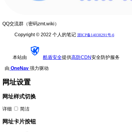
QQ交流群（密码zmt.wiki）
Copyright © 2022 个人的笔记
浙ICP备14038291号-6
本站由
酷盾安全
提供
高防CDN
安全防护服务
由
OneNav
强力驱动
网址设置
网址样式切换
详细
简洁
网址卡片按钮