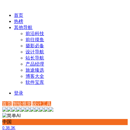
首页
热榜
其他导航
前沿科技
前往摸鱼
摄影必备
设计导航
站长导航
产品经理
旅途臻选
博客大全
软件宝库
登录
首页
智绘视觉
设计工具
中国
0
38.3K