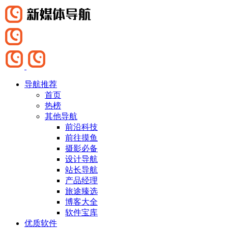
导航推荐
首页
热榜
其他导航
前沿科技
前往摸鱼
摄影必备
设计导航
站长导航
产品经理
旅途臻选
博客大全
软件宝库
优质软件