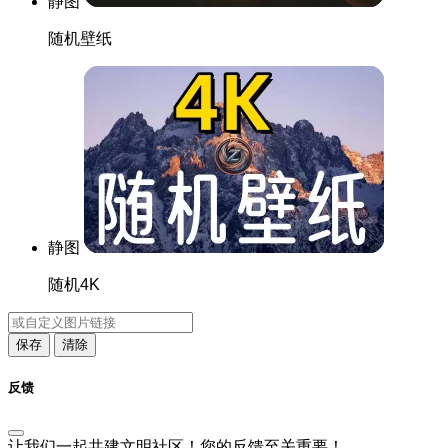
静图
随机壁纸
静图
随机4K
保存
清除
反馈
让我们一起共建文明社区！您的反馈至关重要！