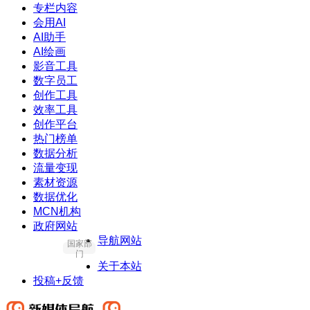
专栏内容
会用AI
AI助手
AI绘画
影音工具
数字员工
创作工具
效率工具
创作平台
热门榜单
数据分析
流量变现
素材资源
数据优化
MCN机构
政府网站
导航网站
国家部
门
关于本站
投稿+反馈