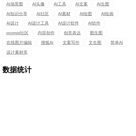
AI场景图
AI头像
AI工具
AI文案
AI生图
AI知识分享
AI社区
AI素材
AI绘图
AI绘画
AI设计
AI设计工具
AI设计软件
AI软件
prompt社区
内容创作
创意表达
图生图
在线图片编辑
搜狐AI
文案写作
文生图
简单AI
设计素材库
数据统计