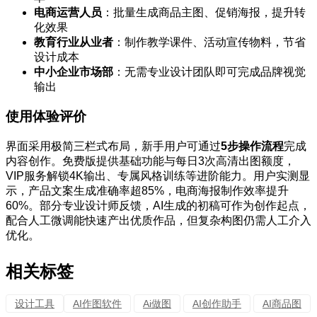
电商运营人员
：批量生成商品主图、促销海报，提升转
化效果
教育行业从业者
：制作教学课件、活动宣传物料，节省
设计成本
中小企业市场部
：无需专业设计团队即可完成品牌视觉
输出
使用体验评价
界面采用极简三栏式布局，新手用户可通过
5步操作流程
完成
内容创作。免费版提供基础功能与每日3次高清出图额度，
VIP服务解锁4K输出、专属风格训练等进阶能力。用户实测显
示，产品文案生成准确率超85%，电商海报制作效率提升
60%。部分专业设计师反馈，AI生成的初稿可作为创作起点，
配合人工微调能快速产出优质作品，但复杂构图仍需人工介入
优化。
相关标签
设计工具
AI作图软件
Ai做图
AI创作助手
AI商品图