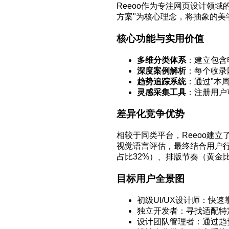
Reeoo作为专注网页设计领
方案"为核心理念，将抽象的美
核心功能与实用价值
多维分类体系
：建立包含
深度案例解析
：每个收录
趋势追踪系统
：通过"本
灵感采集工具
：注册用户
差异化竞争优势
相较于同类平台，Reeoo建立
视觉语言评估，最终结合用户行
占比32%）、排版节奏（黄金
目标用户全景图
初级UI/UX设计师：快
独立开发者：寻找适配特定
设计团队管理者：通过趋