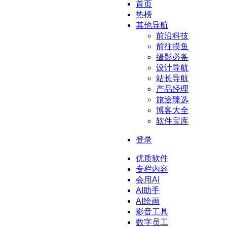
首页
热榜
其他导航
前沿科技
前往摸鱼
摄影必备
设计导航
站长导航
产品经理
旅途臻选
博客大全
软件宝库
登录
优质软件
专栏内容
会用AI
AI助手
AI绘画
影音工具
数字员工