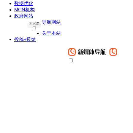
数据优化
MCN机构
政府网站
导航网站
国家部
门
关于本站
投稿+反馈