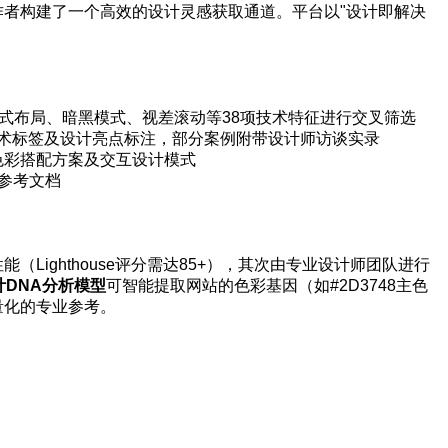
作者构建了一个高效的设计灵感获取通道。平台以"设计即解决
式布局、暗黑模式、视差滚动等38项技术特征进行交叉筛选
术标签及设计亮点标注，部分案例附带设计师访谈实录
色彩搭配方案及交互设计模式
参考文档
Lighthouse评分需达85+），其次由专业设计师团队进行
计DNA分析模型
可智能提取网站的色彩基因（如#2D3748主色
量化的专业参考。