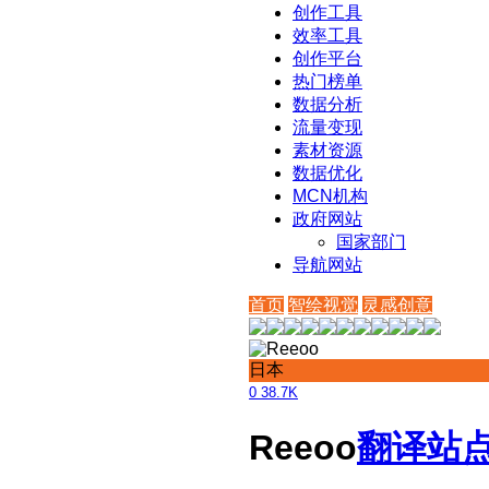
创作工具
效率工具
创作平台
热门榜单
数据分析
流量变现
素材资源
数据优化
MCN机构
政府网站
国家部门
导航网站
首页
智绘视觉
灵感创意
日本
0
38.7K
Reeoo
翻译站