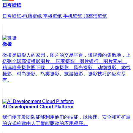
日夸壁纸
日夸壁纸-电脑壁纸 平板壁纸 手机壁纸 超高清壁纸
微摄
微摄是摄影人的家园，图片的交易平台，短视频的集散地，上
亿张全球高清摄影图片、 国家摄影、图片银行、图片素材、
精选唯美摄影图下载、人像摄影、风光摄影、动物摄影、婚纱
摄影、时尚摄影、鸟类摄影、旅游摄影、摄影技巧的应有尽
有。
AI Development Cloud Platform
我们使开发团队能够利用他们的技能，以快速、安全和可扩展
的方式构建由人工智能驱动的应用程序。