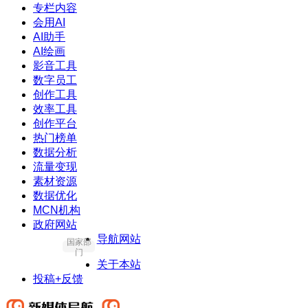
专栏内容
会用AI
AI助手
AI绘画
影音工具
数字员工
创作工具
效率工具
创作平台
热门榜单
数据分析
流量变现
素材资源
数据优化
MCN机构
政府网站
导航网站
国家部
门
关于本站
投稿+反馈