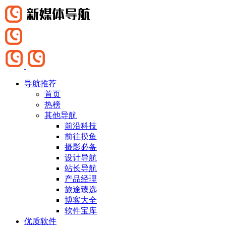
导航推荐
首页
热榜
其他导航
前沿科技
前往摸鱼
摄影必备
设计导航
站长导航
产品经理
旅途臻选
博客大全
软件宝库
优质软件