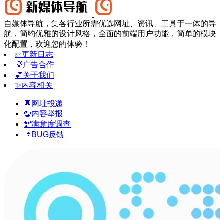
自媒体导航，集各行业所需优选网址、资讯、工具于一体的导
航，简约优雅的设计风格，全面的前端用户功能，简单的模块
化配置，欢迎您的体验！
✅更新日志
💡广告合作
💕关于我们
✨内容相关
💬网址投递
🔞内容举报
💯满意度调查
📌BUG反馈