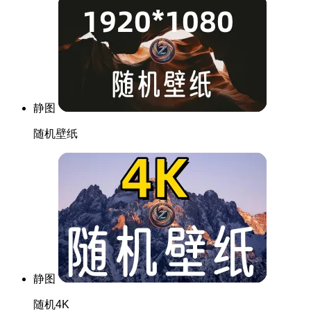
静图
随机壁纸
静图
随机4K