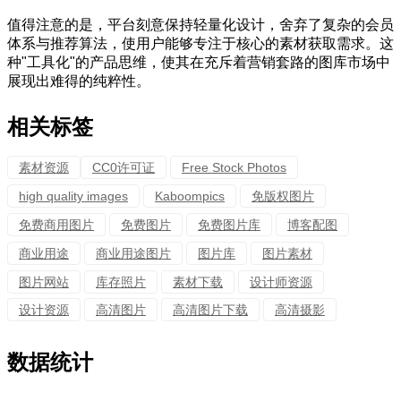
值得注意的是，平台刻意保持轻量化设计，舍弃了复杂的会员
体系与推荐算法，使用户能够专注于核心的素材获取需求。这
种"工具化"的产品思维，使其在充斥着营销套路的图库市场中
展现出难得的纯粹性。
相关标签
素材资源
CC0许可证
Free Stock Photos
high quality images
Kaboompics
免版权图片
免费商用图片
免费图片
免费图片库
博客配图
商业用途
商业用途图片
图片库
图片素材
图片网站
库存照片
素材下载
设计师资源
设计资源
高清图片
高清图片下载
高清摄影
数据统计