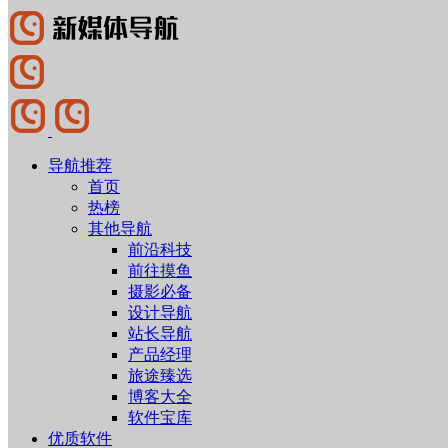
导航推荐
首页
热榜
其他导航
前沿科技
前往摸鱼
摄影必备
设计导航
站长导航
产品经理
旅途臻选
博客大全
软件宝库
优质软件