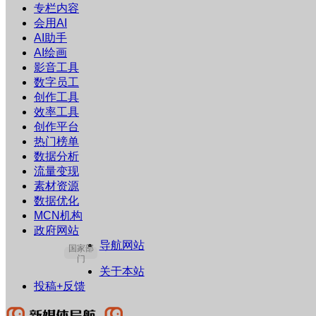
专栏内容
会用AI
AI助手
AI绘画
影音工具
数字员工
创作工具
效率工具
创作平台
热门榜单
数据分析
流量变现
素材资源
数据优化
MCN机构
政府网站
导航网站
国家部
门
关于本站
投稿+反馈