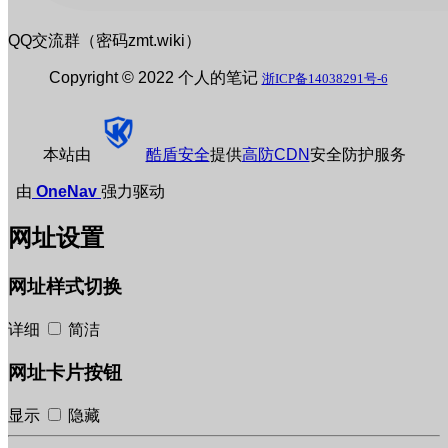
QQ交流群（密码zmt.wiki）
Copyright © 2022 个人的笔记
浙ICP备14038291号-6
本站由
酷盾安全
提供
高防CDN
安全防护服务
由
OneNav
强力驱动
网址设置
网址样式切换
详细
简洁
网址卡片按钮
显示
隐藏