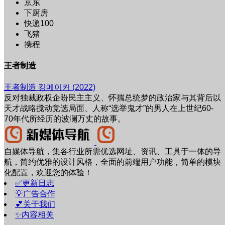
京东
下厨房
快递100
飞猪
携程
王者制造
王者制造 킹메이커 (2022)
反对独裁政权企盼民主主义、怀揣总统梦的政治家与其背后以
天才战略搅动竞选局面、人称“选举鬼才”的男人在上世纪60-
70年代所经历的波澜万丈的故事。
自媒体导航，集各行业所需优选网址、资讯、工具于一体的导
航，简约优雅的设计风格，全面的前端用户功能，简单的模块
化配置，欢迎您的体验！
✅更新日志
💡广告合作
💕关于我们
✨内容相关