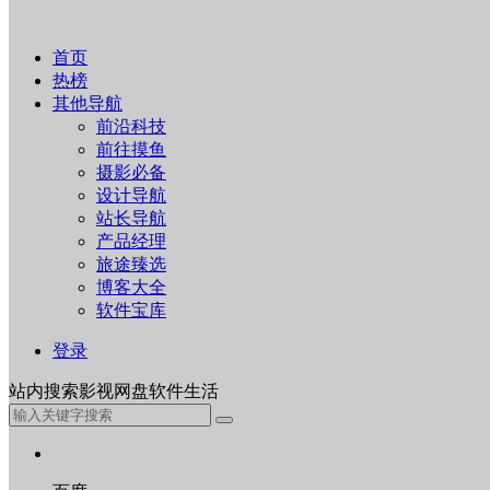
首页
热榜
其他导航
前沿科技
前往摸鱼
摄影必备
设计导航
站长导航
产品经理
旅途臻选
博客大全
软件宝库
登录
站内
搜索
影视
网盘
软件
生活