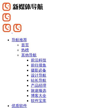
导航推荐
首页
热榜
其他导航
前沿科技
前往摸鱼
摄影必备
设计导航
站长导航
产品经理
旅途臻选
博客大全
软件宝库
优质软件