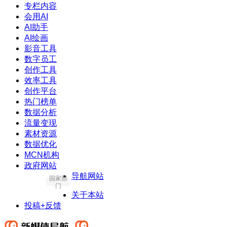
专栏内容
会用AI
AI助手
AI绘画
影音工具
数字员工
创作工具
效率工具
创作平台
热门榜单
数据分析
流量变现
素材资源
数据优化
MCN机构
政府网站
导航网站
国家部
门
关于本站
投稿+反馈