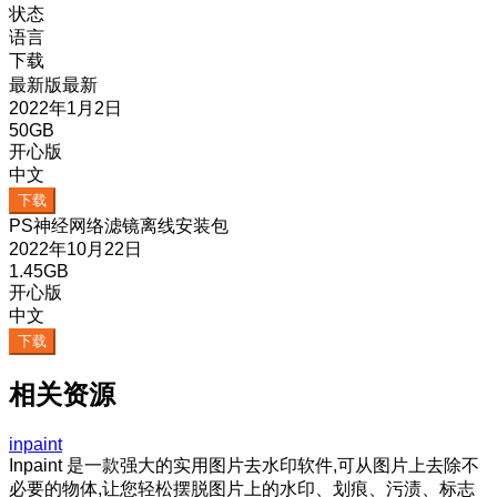
状态
语言
下载
最新版
最新
2022年1月2日
50GB
开心版
中文
下载
PS神经网络滤镜离线安装包
2022年10月22日
1.45GB
开心版
中文
下载
相关资源
inpaint
Inpaint 是一款强大的实用图片去水印软件,可从图片上去除不
必要的物体,让您轻松摆脱图片上的水印、划痕、污渍、标志