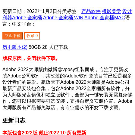
更新日期：2022年1月2日
分类标签：
产品软件
摄影美学
设计
利器
Adobe 全家桶
Adobe 全家桶 WIN
Adobe 全家桶MAC
语
言：中文
平台：
立即下载
收藏
0
历史版本(2)
50GB
28
人已下载
版权原因，关闭软件下载。
Adobe 2022大师版由微博@vposy组装而成，专注于更新改
装Adobe公司软件，其改装的Adobe软件套装目前已经是很多
设计者们的最爱。赢政天下Adobe 2022大师版是Adobe公司
最新产品安装包合集，包含Adobe 2022全家桶所有软件，分
为大师版光盘镜像和独立版软件，全部为一键安装无需复杂操
作，您可以根据需要可选安装，支持自定义安装位置。Adobe
大师版所有产品都免激活，有专业需求的不妨下载收藏。
更新日志
本版包含2022版 截止2022.10 所有更新