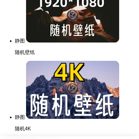
静图
随机壁纸
静图
随机4K