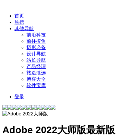
首页
热榜
其他导航
前沿科技
前往摸鱼
摄影必备
设计导航
站长导航
产品经理
旅途臻选
博客大全
软件宝库
登录
Adobe 2022大师版
最新版