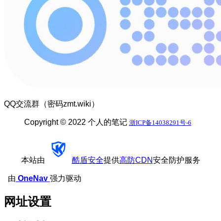
QQ交流群（密码zmt.wiki）
Copyright © 2022 个人的笔记
浙ICP备14038291号-6
本站由
酷盾安全
提供
高防CDN
安全防护服务
由
OneNav
强力驱动
网址设置