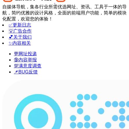
自媒体导航，集各行业所需优选网址、资讯、工具于一体的导
航，简约优雅的设计风格，全面的前端用户功能，简单的模块
化配置，欢迎您的体验！
✅更新日志
💡广告合作
💕关于我们
✨内容相关
💬网址投递
🔞内容举报
💯满意度调查
📌BUG反馈