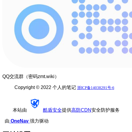
QQ交流群（密码zmt.wiki）
Copyright © 2022 个人的笔记
浙ICP备14038291号-6
本站由
酷盾安全
提供
高防CDN
安全防护服务
由
OneNav
强力驱动