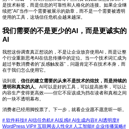
是技术标签，而是信息的可靠性和人格化的连接。如果企业继
续把"AI"当作一个需要被展示的勋章，而不是一个需要被透明
使用的工具，这场信任危机会越来越深。
我们需要的不是更少的AI，而是更诚实的
AI
我想这份调查真正想说的，不是让企业放弃使用AI，而是让整
个行业重新思考AI在信息传播中的定位。当一个技术词汇成为
超过半数消费者的"反感触发器"，问题肯定不在技术本身，而
在于我们怎么使用它。
说到底，
信任的建立需要的从来不是技术的炫技，而是持续的
透明和真实的人
。AI可以是好的工具，可以提高效率，可以让
内容生产变得更高效——但它不应该成为挡在读者和真相之间
的一块不透明幕布。
消费者已经用脚投票了。下一步，就看企业愿不愿意听一听。
# 软件科技
# AI信任危机
# AI反感
# AI生成内容
# AI透明度
#
WordPress VIP
# 互联网去人性化
# 人工智能
# 企业传播策略
#