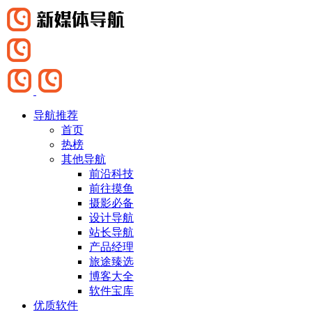
导航推荐
首页
热榜
其他导航
前沿科技
前往摸鱼
摄影必备
设计导航
站长导航
产品经理
旅途臻选
博客大全
软件宝库
优质软件