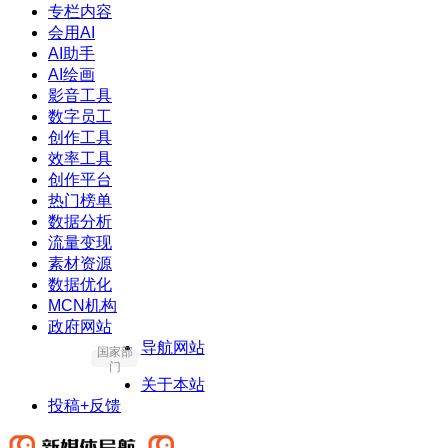
专栏内容
会用AI
AI助手
AI绘画
影音工具
数字员工
创作工具
效率工具
创作平台
热门榜单
数据分析
流量变现
素材资源
数据优化
MCN机构
政府网站
导航网站
国家部
门
关于本站
投稿+反馈