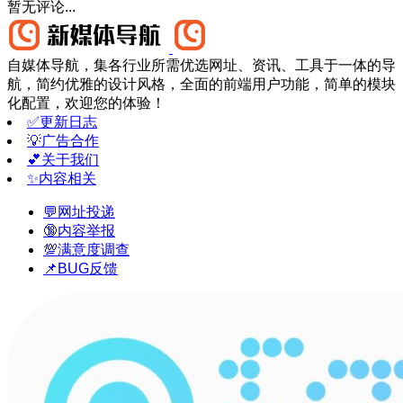
暂无评论...
自媒体导航，集各行业所需优选网址、资讯、工具于一体的导
航，简约优雅的设计风格，全面的前端用户功能，简单的模块
化配置，欢迎您的体验！
✅更新日志
💡广告合作
💕关于我们
✨内容相关
💬网址投递
🔞内容举报
💯满意度调查
📌BUG反馈