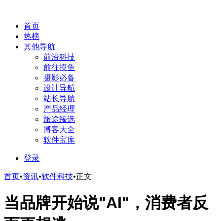
首页
热榜
其他导航
前沿科技
前往摸鱼
摄影必备
设计导航
站长导航
产品经理
旅途臻选
博客大全
软件宝库
登录
首页
•
资讯
•
软件科技
•
正文
当品牌开始说"AI"，消费者反