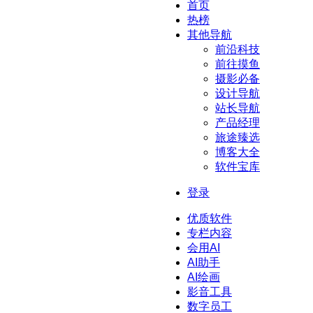
首页
热榜
其他导航
前沿科技
前往摸鱼
摄影必备
设计导航
站长导航
产品经理
旅途臻选
博客大全
软件宝库
登录
优质软件
专栏内容
会用AI
AI助手
AI绘画
影音工具
数字员工