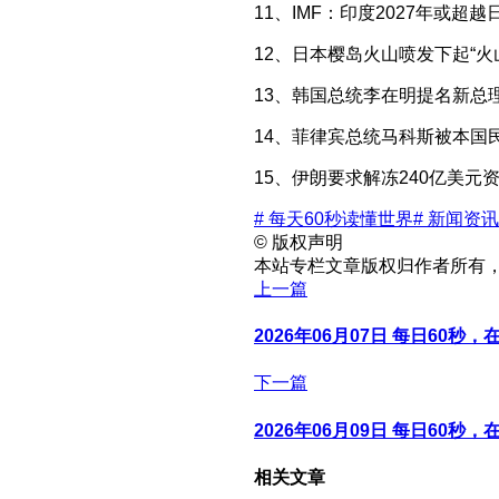
11、IMF：印度2027年或
12、日本樱岛火山喷发下起“火
13、韩国总统李在明提名新总
14、菲律宾总统马科斯被本国
15、伊朗要求解冻240亿美
# 每天60秒读懂世界
# 新闻资讯
©
版权声明
本站专栏文章版权归作者所有
上一篇
2026年06月07日 每日60秒
下一篇
2026年06月09日 每日60秒
相关文章