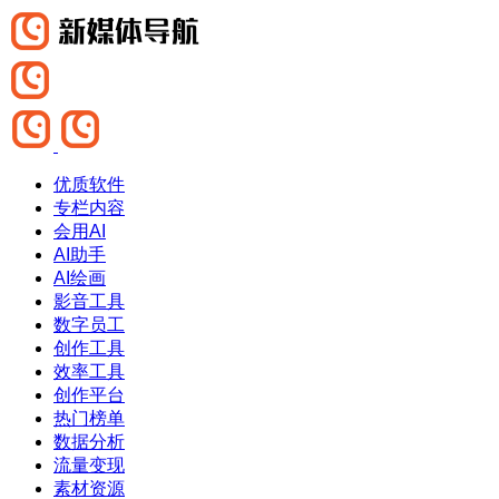
优质软件
专栏内容
会用AI
AI助手
AI绘画
影音工具
数字员工
创作工具
效率工具
创作平台
热门榜单
数据分析
流量变现
素材资源