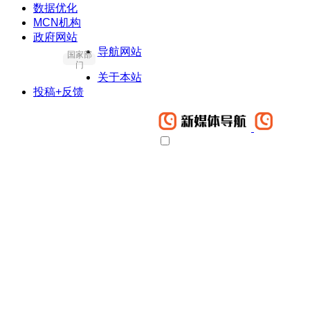
数据优化
MCN机构
政府网站
导航网站
国家部
门
关于本站
投稿+反馈