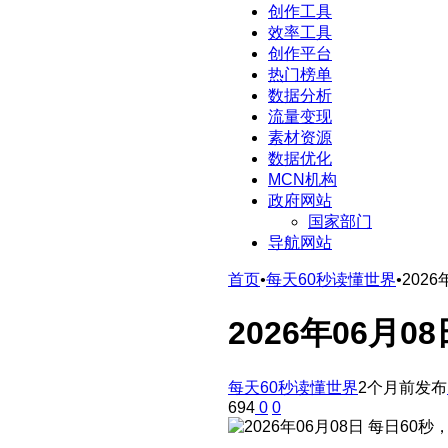
创作工具
效率工具
创作平台
热门榜单
数据分析
流量变现
素材资源
数据优化
MCN机构
政府网站
国家部门
导航网站
首页
•
每天60秒读懂世界
•
202
2026年06月
每天60秒读懂世界
2个月前发布
694
0
0