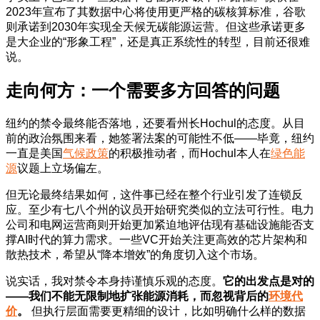
2023年宣布了其数据中心将使用更严格的碳核算标准，谷歌
则承诺到2030年实现全天候无碳能源运营。但这些承诺更多
是大企业的“形象工程”，还是真正系统性的转型，目前还很难
说。
走向何方：一个需要多方回答的问题
纽约的禁令最终能否落地，还要看州长Hochul的态度。从目
前的政治氛围来看，她签署法案的可能性不低——毕竟，纽约
一直是美国
气候政策
的积极推动者，而Hochul本人在
绿色能
源
议题上立场偏左。
但无论最终结果如何，这件事已经在整个行业引发了连锁反
应。至少有七八个州的议员开始研究类似的立法可行性。电力
公司和电网运营商则开始更加紧迫地评估现有基础设施能否支
撑AI时代的算力需求。一些VC开始关注更高效的芯片架构和
散热技术，希望从“降本增效”的角度切入这个市场。
说实话，我对禁令本身持谨慎乐观的态度。
它的出发点是对的
——我们不能无限制地扩张能源消耗，而忽视背后的
环境代
价
。
但执行层面需要更精细的设计，比如明确什么样的数据