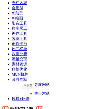
专栏内容
会用AI
AI助手
AI绘画
影音工具
数字员工
创作工具
效率工具
创作平台
热门榜单
数据分析
流量变现
素材资源
数据优化
MCN机构
政府网站
导航网站
国家部
门
关于本站
投稿+反馈