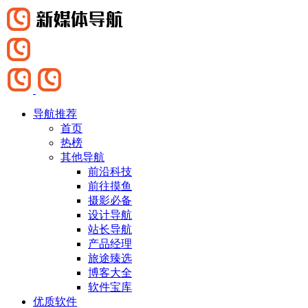
导航推荐
首页
热榜
其他导航
前沿科技
前往摸鱼
摄影必备
设计导航
站长导航
产品经理
旅途臻选
博客大全
软件宝库
优质软件