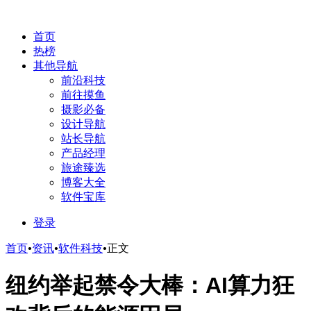
首页
热榜
其他导航
前沿科技
前往摸鱼
摄影必备
设计导航
站长导航
产品经理
旅途臻选
博客大全
软件宝库
登录
首页
•
资讯
•
软件科技
•
正文
纽约举起禁令大棒：AI算力狂