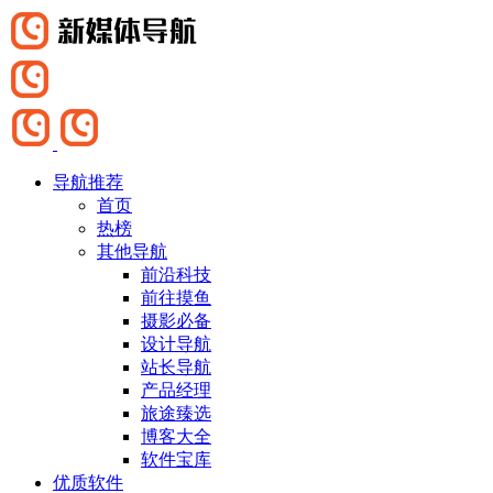
导航推荐
首页
热榜
其他导航
前沿科技
前往摸鱼
摄影必备
设计导航
站长导航
产品经理
旅途臻选
博客大全
软件宝库
优质软件