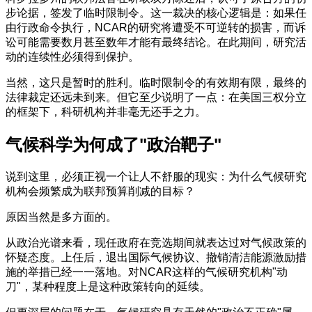
步论据，签发了临时限制令。这一裁决的核心逻辑是：如果任
由行政命令执行，NCAR的研究将遭受不可逆转的损害，而诉
讼可能需要数月甚至数年才能有最终结论。在此期间，研究活
动的连续性必须得到保护。
当然，这只是暂时的胜利。临时限制令的有效期有限，最终的
法律裁定还远未到来。但它至少说明了一点：在美国三权分立
的框架下，科研机构并非毫无还手之力。
气候科学为何成了"政治靶子"
说到这里，必须正视一个让人不舒服的现实：为什么气候研究
机构会频繁成为联邦预算削减的目标？
原因当然是多方面的。
从政治光谱来看，现任政府在竞选期间就表达过对气候政策的
怀疑态度。上任后，退出国际气候协议、撤销清洁能源激励措
施的举措已经一一落地。对NCAR这样的气候研究机构"动
刀"，某种程度上是这种政策转向的延续。