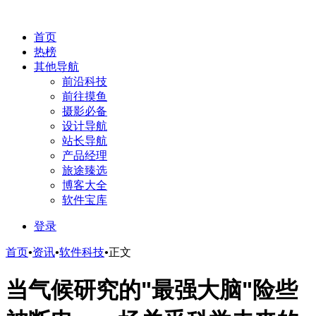
首页
热榜
其他导航
前沿科技
前往摸鱼
摄影必备
设计导航
站长导航
产品经理
旅途臻选
博客大全
软件宝库
登录
首页
•
资讯
•
软件科技
•
正文
当气候研究的"最强大脑"险些