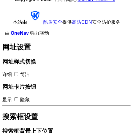
本站由
酷盾安全
提供
高防CDN
安全防护服务
由
OneNav
强力驱动
网址设置
网址样式切换
详细
简洁
网址卡片按钮
显示
隐藏
搜索框设置
搜索框背景上下位置