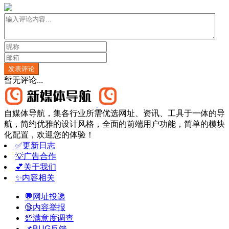
发表评论
暂无评论...
自媒体导航，集各行业所需优选网址、资讯、工具于一体的导
航，简约优雅的设计风格，全面的前端用户功能，简单的模块
化配置，欢迎您的体验！
✅更新日志
💡广告合作
💕关于我们
✨内容相关
💬网址投递
🔞内容举报
💯满意度调查
📌BUG反馈