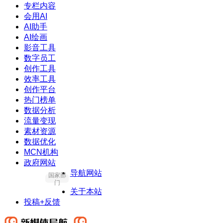
专栏内容
会用AI
AI助手
AI绘画
影音工具
数字员工
创作工具
效率工具
创作平台
热门榜单
数据分析
流量变现
素材资源
数据优化
MCN机构
政府网站
导航网站
国家部
门
关于本站
投稿+反馈