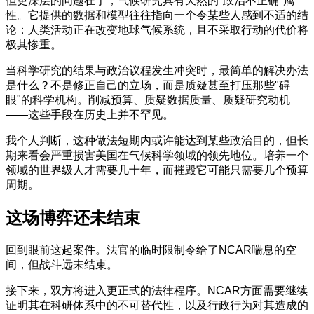
但更深层的问题在于，气候研究具有天然的"政治不正确"属
性。它提供的数据和模型往往指向一个令某些人感到不适的结
论：人类活动正在改变地球气候系统，且不采取行动的代价将
极其惨重。
当科学研究的结果与政治议程发生冲突时，最简单的解决办法
是什么？不是修正自己的立场，而是质疑甚至打压那些"碍
眼"的科学机构。削减预算、质疑数据质量、质疑研究动机
——这些手段在历史上并不罕见。
我个人判断，这种做法短期内或许能达到某些政治目的，但长
期来看会严重损害美国在气候科学领域的领先地位。培养一个
领域的世界级人才需要几十年，而摧毁它可能只需要几个预算
周期。
这场博弈还未结束
回到眼前这起案件。法官的临时限制令给了NCAR喘息的空
间，但战斗远未结束。
接下来，双方将进入更正式的法律程序。NCAR方面需要继续
证明其在科研体系中的不可替代性，以及行政行为对其造成的