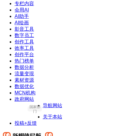
专栏内容
会用AI
AI助手
AI绘画
影音工具
数字员工
创作工具
效率工具
创作平台
热门榜单
数据分析
流量变现
素材资源
数据优化
MCN机构
政府网站
导航网站
国家部
门
关于本站
投稿+反馈