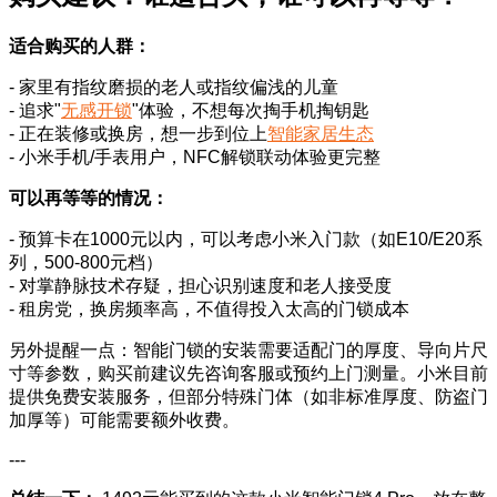
适合购买的人群：
- 家里有指纹磨损的老人或指纹偏浅的儿童
- 追求"
无感开锁
"体验，不想每次掏手机掏钥匙
- 正在装修或换房，想一步到位上
智能家居生态
- 小米手机/手表用户，NFC解锁联动体验更完整
可以再等等的情况：
- 预算卡在1000元以内，可以考虑小米入门款（如E10/E20系
列，500-800元档）
- 对掌静脉技术存疑，担心识别速度和老人接受度
- 租房党，换房频率高，不值得投入太高的门锁成本
另外提醒一点：智能门锁的安装需要适配门的厚度、导向片尺
寸等参数，购买前建议先咨询客服或预约上门测量。小米目前
提供免费安装服务，但部分特殊门体（如非标准厚度、防盗门
加厚等）可能需要额外收费。
---