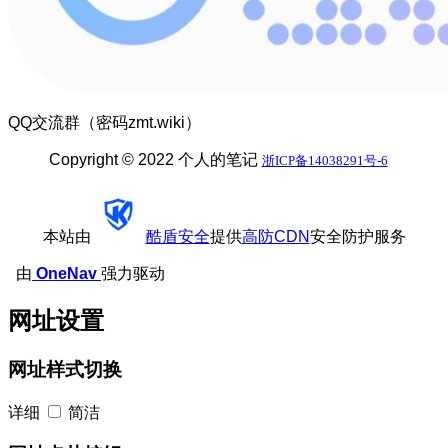
QQ交流群（密码zmt.wiki）
Copyright © 2022 个人的笔记
浙ICP备14038291号-6
本站由
酷盾安全
提供
高防CDN
安全防护服务
由
OneNav
强力驱动
网址设置
网址样式切换
详细
简洁