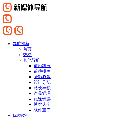
导航推荐
首页
热榜
其他导航
前沿科技
前往摸鱼
摄影必备
设计导航
站长导航
产品经理
旅途臻选
博客大全
软件宝库
优质软件