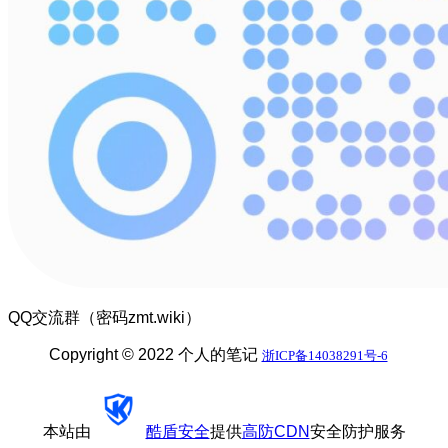
QQ交流群（密码zmt.wiki）
Copyright © 2022 个人的笔记
浙ICP备14038291号-6
本站由
酷盾安全
提供
高防CDN
安全防护服务