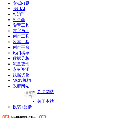
专栏内容
会用AI
AI助手
AI绘画
影音工具
数字员工
创作工具
效率工具
创作平台
热门榜单
数据分析
流量变现
素材资源
数据优化
MCN机构
政府网站
导航网站
国家部
门
关于本站
投稿+反馈