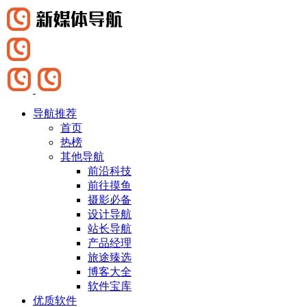
导航推荐
首页
热榜
其他导航
前沿科技
前往摸鱼
摄影必备
设计导航
站长导航
产品经理
旅途臻选
博客大全
软件宝库
优质软件