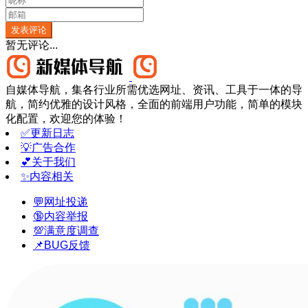
发表评论
暂无评论...
自媒体导航，集各行业所需优选网址、资讯、工具于一体的导
航，简约优雅的设计风格，全面的前端用户功能，简单的模块
化配置，欢迎您的体验！
✅更新日志
💡广告合作
💕关于我们
✨内容相关
💬网址投递
🔞内容举报
💯满意度调查
📌BUG反馈