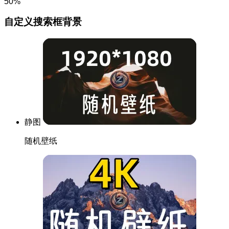
50%
自定义搜索框背景
静图
随机壁纸