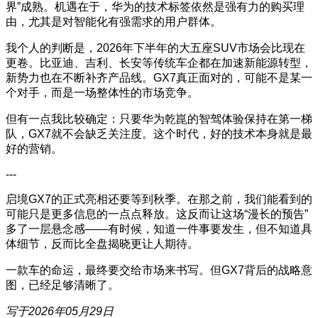
界”成熟。机遇在于，华为的技术标签依然是强有力的购买理
由，尤其是对智能化有强需求的用户群体。
我个人的判断是，2026年下半年的大五座SUV市场会比现在
更卷。比亚迪、吉利、长安等传统车企都在加速新能源转型，
新势力也在不断补齐产品线。GX7真正面对的，可能不是某一
个对手，而是一场整体性的市场竞争。
但有一点我比较确定：只要华为乾崑的智驾体验保持在第一梯
队，GX7就不会缺乏关注度。这个时代，好的技术本身就是最
好的营销。
---
启境GX7的正式亮相还要等到秋季。在那之前，我们能看到的
可能只是更多信息的一点点释放。这反而让这场“漫长的预告”
多了一层悬念感——有时候，知道一件事要发生，但不知道具
体细节，反而比全盘揭晓更让人期待。
一款车的命运，最终要交给市场来书写。但GX7背后的战略意
图，已经足够清晰了。
写于2026年05月29日