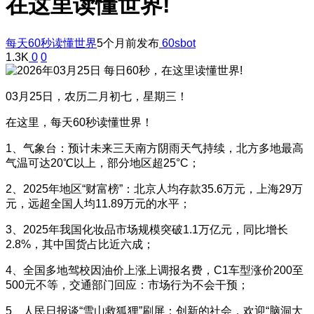
在这里读懂世界!
每天60秒读懂世界
5个月前发布
60sbot
1.3K
0
0
03月25日，农历二月初七，星期三！
在这里，每天60秒读懂世界！
1、气象台：预计未来三天南方阴雨天气持续，北方多地最高
气温可达20℃以上，部分地区超25°C；
2、2025年地区“财富榜”：北京人均存款35.6万元，上海29万
元，‌远超全国人均11.89万元的水平；
3、2025年我国化妆品市场规模突破1.1万亿元，同比增长
2.8%，其中国货占比近六成；
4、全国多地驾校因油价上涨上调报名费，C1车型涨价200至
500元不等，交通部门回应：市场行为不会干预；
5、人民日报谈“雪山救狐狸”刷屏：创新的社会，欢迎“脑洞大