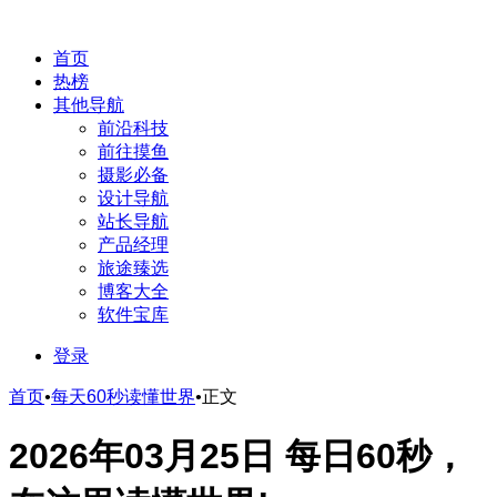
首页
热榜
其他导航
前沿科技
前往摸鱼
摄影必备
设计导航
站长导航
产品经理
旅途臻选
博客大全
软件宝库
登录
首页
•
每天60秒读懂世界
•
正文
2026年03月25日 每日60秒，