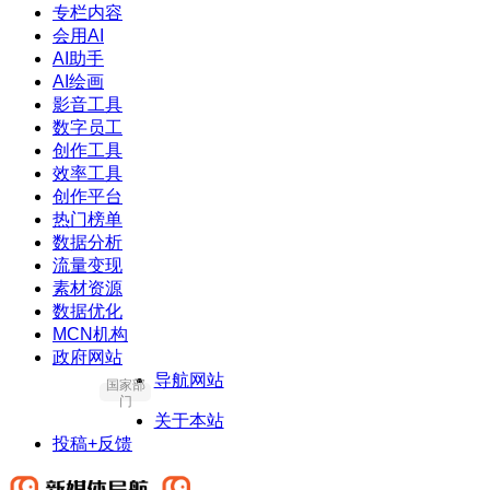
专栏内容
会用AI
AI助手
AI绘画
影音工具
数字员工
创作工具
效率工具
创作平台
热门榜单
数据分析
流量变现
素材资源
数据优化
MCN机构
政府网站
导航网站
国家部
门
关于本站
投稿+反馈