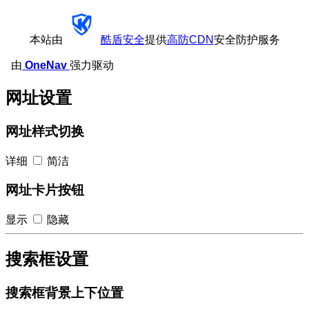
本站由
酷盾安全
提供
高防CDN
安全防护服务
由
OneNav
强力驱动
网址设置
网址样式切换
详细
简洁
网址卡片按钮
显示
隐藏
搜索框设置
搜索框背景上下位置