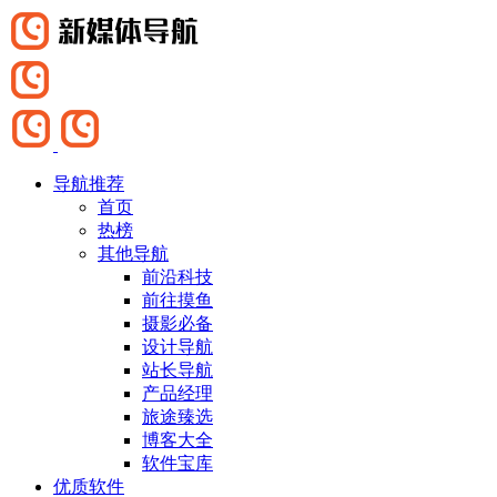
导航推荐
首页
热榜
其他导航
前沿科技
前往摸鱼
摄影必备
设计导航
站长导航
产品经理
旅途臻选
博客大全
软件宝库
优质软件