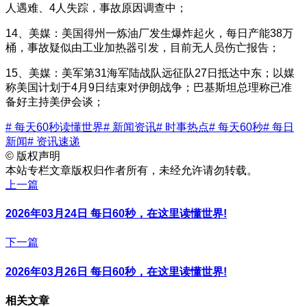
人遇难、4人失踪，事故原因调查中；
14、美媒：美国得州一炼油厂发生爆炸起火，每日产能38万
桶，事故疑似由工业加热器引发，目前无人员伤亡报告；
15、美媒：美军第31海军陆战队远征队27日抵达中东；以媒
称美国计划于4月9日结束对伊朗战争；巴基斯坦总理称已准
备好主持美伊会谈；
# 每天60秒读懂世界
# 新闻资讯
# 时事热点
# 每天60秒
# 每日
新闻
# 资讯速递
©
版权声明
本站专栏文章版权归作者所有，未经允许请勿转载。
上一篇
2026年03月24日 每日60秒，在这里读懂世界!
下一篇
2026年03月26日 每日60秒，在这里读懂世界!
相关文章