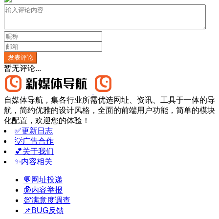
发表评论
暂无评论...
自媒体导航，集各行业所需优选网址、资讯、工具于一体的导
航，简约优雅的设计风格，全面的前端用户功能，简单的模块
化配置，欢迎您的体验！
✅更新日志
💡广告合作
💕关于我们
✨内容相关
💬网址投递
🔞内容举报
💯满意度调查
📌BUG反馈