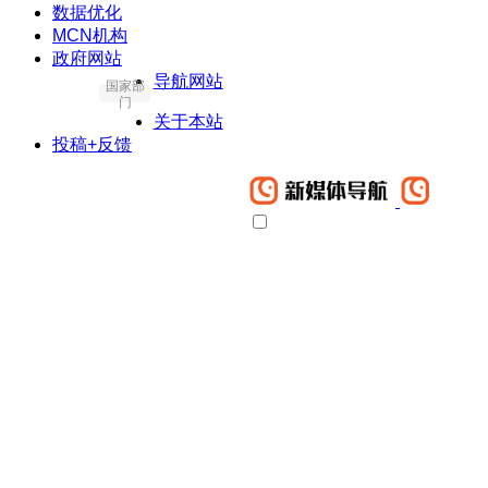
数据优化
MCN机构
政府网站
导航网站
国家部
门
关于本站
投稿+反馈