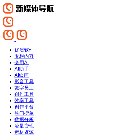
优质软件
专栏内容
会用AI
AI助手
AI绘画
影音工具
数字员工
创作工具
效率工具
创作平台
热门榜单
数据分析
流量变现
素材资源