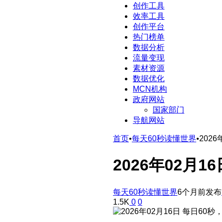
创作工具
效率工具
创作平台
热门榜单
数据分析
流量变现
素材资源
数据优化
MCN机构
政府网站
国家部门
导航网站
首页
•
每天60秒读懂世界
•
202
2026年02月
每天60秒读懂世界
6个月前发布
1.5K
0
0