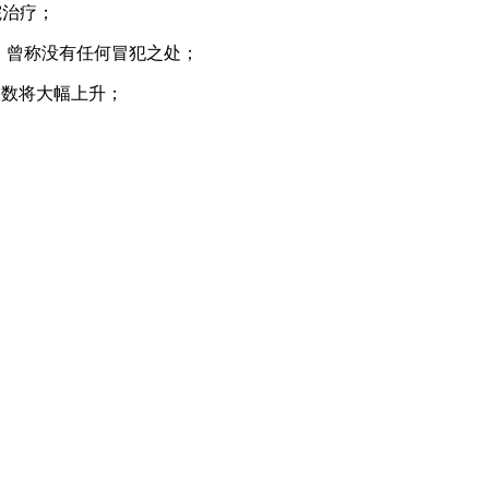
院治疗；
，曾称没有任何冒犯之处；
人数将大幅上升；