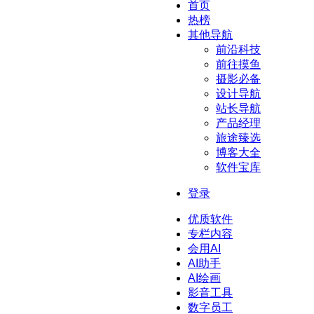
首页
热榜
其他导航
前沿科技
前往摸鱼
摄影必备
设计导航
站长导航
产品经理
旅途臻选
博客大全
软件宝库
登录
优质软件
专栏内容
会用AI
AI助手
AI绘画
影音工具
数字员工