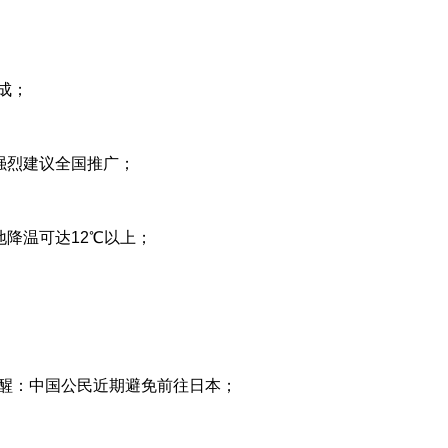
成；
友强烈建议全国推广；
地降温可达12℃以上；
提醒：中国公民近期避免前往日本；