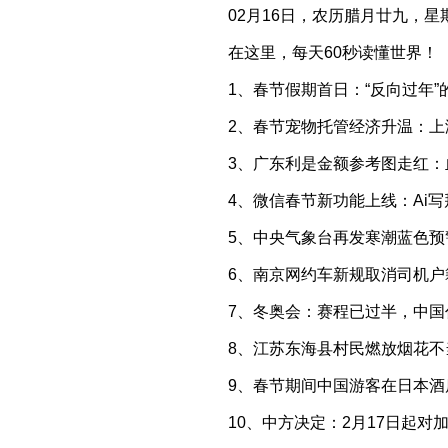
02月16日，农历腊月廿九，星
在这里，每天60秒读懂世界！
1、春节假期首日：“反向过年”
2、春节宠物托管经济升温：上
3、广东利是金额参考图走红：血
4、微信春节新功能上线：Ai
5、中央气象台再发寒潮蓝色预
6、南京网约车新规取消司机
7、冬奥会：赛程已过半，中国
8、江苏东海县村民燃放烟花不
9、春节期间中国游客在日本酒
10、中方决定：2月17日起