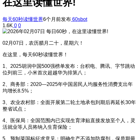
在这里读懂世界!
每天60秒读懂世界
6个月前发布
60sbot
1.6K
0
0
02月07日，农历腊月二十，星期六！
在这里，每天60秒读懂世界！
1、2025胡润中国500强榜单发布：台积电、腾讯、字节跳动
位列前三，小米首次超越华为排第八；
2、商务部：2020—2025年中国居民人均服务性消费支出年
均增长8.5%；
3、农业农村部：全面开展第二轮土地承包到期后再延长30年
整省试点；
4、医保局：全国范围内已实现生育津贴直接发放至个人，灵
活就业等人员将纳入生育保险；
5、预制菜国标征求意见：明确生产不添加防腐剂，保质期最