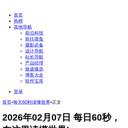
首页
热榜
其他导航
前沿科技
前往摸鱼
摄影必备
设计导航
站长导航
产品经理
旅途臻选
博客大全
软件宝库
登录
首页
•
每天60秒读懂世界
•
正文
2026年02月07日 每日60秒，