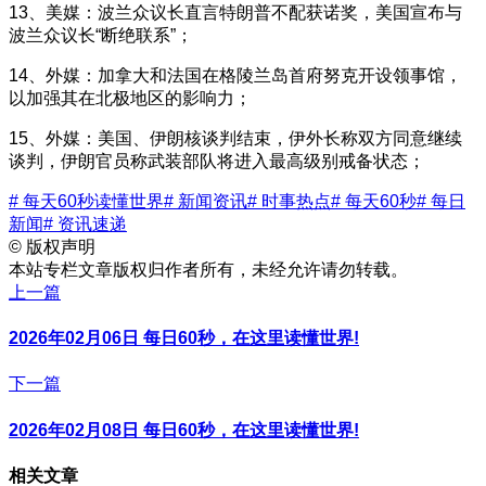
13、美媒：波兰众议长直言特朗普不配获诺奖，美国宣布与
波兰众议长“断绝联系”；
14、外媒：加拿大和法国在格陵兰岛首府努克开设领事馆，
以加强其在北极地区的影响力；
15、外媒：美国、伊朗核谈判结束，伊外长称双方同意继续
谈判，伊朗官员称武装部队将进入最高级别戒备状态；
# 每天60秒读懂世界
# 新闻资讯
# 时事热点
# 每天60秒
# 每日
新闻
# 资讯速递
©
版权声明
本站专栏文章版权归作者所有，未经允许请勿转载。
上一篇
2026年02月06日 每日60秒，在这里读懂世界!
下一篇
2026年02月08日 每日60秒，在这里读懂世界!
相关文章