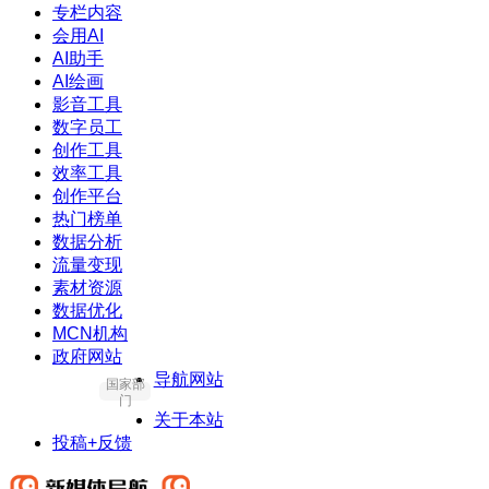
专栏内容
会用AI
AI助手
AI绘画
影音工具
数字员工
创作工具
效率工具
创作平台
热门榜单
数据分析
流量变现
素材资源
数据优化
MCN机构
政府网站
导航网站
国家部
门
关于本站
投稿+反馈