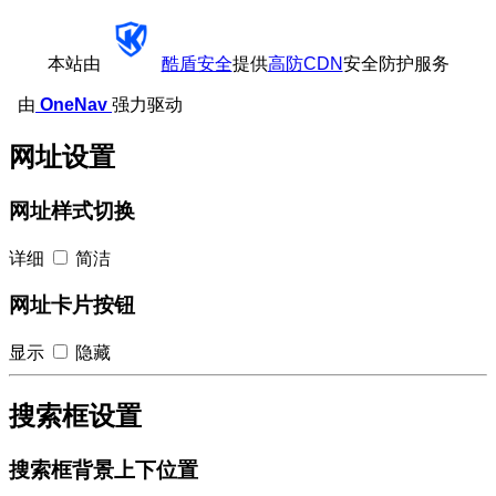
本站由
酷盾安全
提供
高防CDN
安全防护服务
由
OneNav
强力驱动
网址设置
网址样式切换
详细
简洁
网址卡片按钮
显示
隐藏
搜索框设置
搜索框背景上下位置