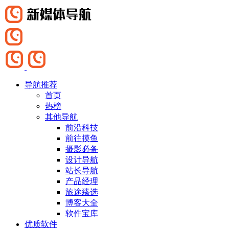
导航推荐
首页
热榜
其他导航
前沿科技
前往摸鱼
摄影必备
设计导航
站长导航
产品经理
旅途臻选
博客大全
软件宝库
优质软件