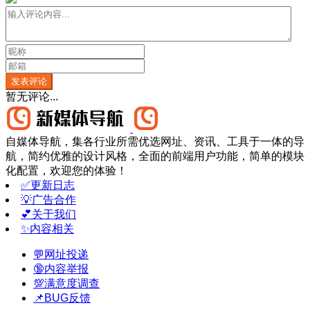
发表评论
暂无评论...
自媒体导航，集各行业所需优选网址、资讯、工具于一体的导
航，简约优雅的设计风格，全面的前端用户功能，简单的模块
化配置，欢迎您的体验！
✅更新日志
💡广告合作
💕关于我们
✨内容相关
💬网址投递
🔞内容举报
💯满意度调查
📌BUG反馈