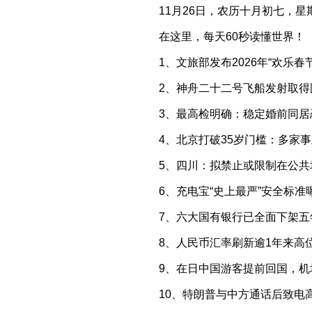
11月26日，农历十月初七，星
在这里，每天60秒读懂世界！
1、文旅部发布2026年“欢
2、神舟二十二号飞船发射取得
3、最高检明确：稳定婚前同居
4、北京打破35岁门槛：多家
5、四川：拟禁止或限制在公共
6、充电宝“史上最严”安全标
7、六大国有银行已全面下架五
8、人民币汇率刷新逾1年来高
9、在日中国游客提前回国，机
10、特朗普与中方通话后致电