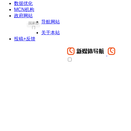
数据优化
MCN机构
政府网站
导航网站
国家部
门
关于本站
投稿+反馈