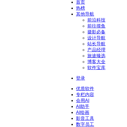
首页
热榜
其他导航
前沿科技
前往摸鱼
摄影必备
设计导航
站长导航
产品经理
旅途臻选
博客大全
软件宝库
登录
优质软件
专栏内容
会用AI
AI助手
AI绘画
影音工具
数字员工