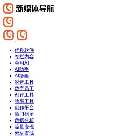
优质软件
专栏内容
会用AI
AI助手
AI绘画
影音工具
数字员工
创作工具
效率工具
创作平台
热门榜单
数据分析
流量变现
素材资源