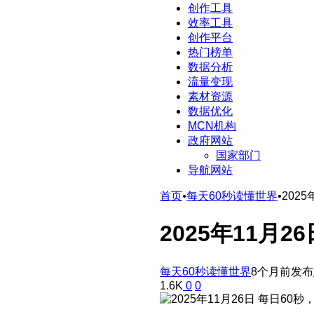
创作工具
效率工具
创作平台
热门榜单
数据分析
流量变现
素材资源
数据优化
MCN机构
政府网站
国家部门
导航网站
首页
•
每天60秒读懂世界
•
202
2025年11月
每天60秒读懂世界
8个月前发布
1.6K
0
0