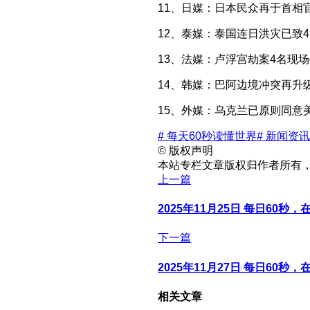
11、日媒：日本民众再于首相
12、泰媒：泰国连日洪灾已致
13、法媒：卢浮宫劫案4名现场
14、韩媒：巴阿边境冲突再升
15、外媒：乌克兰已原则同意
# 每天60秒读懂世界
# 新闻资讯
©
版权声明
本站专栏文章版权归作者所有
上一篇
2025年11月25日 每日60秒
下一篇
2025年11月27日 每日60秒
相关文章