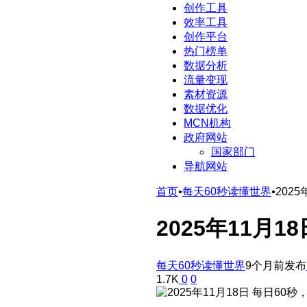
创作工具
效率工具
创作平台
热门榜单
数据分析
流量变现
素材资源
数据优化
MCN机构
政府网站
国家部门
导航网站
首页
•
每天60秒读懂世界
•
202
2025年11月
每天60秒读懂世界
9个月前发布
1.7K
0
0