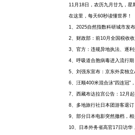
11月18日，农历九月廿九，星
在这里，每天60秒读懂世界！
1、2025自然指数科研城市
2、财政部：前10月全国税收收入
3、官方：违规异地执法、逐利
4、呼吸道合胞病毒进入流行期
5、刘强东宣布：京东外卖独立
6、汪顺400米混合泳“四连冠
7、西藏布达拉宫公告：12月
8、多地旅行社日本团游客退
9、部分日本电影突然撤档，
10、日本外务省高官17日访