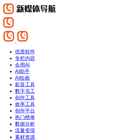
优质软件
专栏内容
会用AI
AI助手
AI绘画
影音工具
数字员工
创作工具
效率工具
创作平台
热门榜单
数据分析
流量变现
素材资源