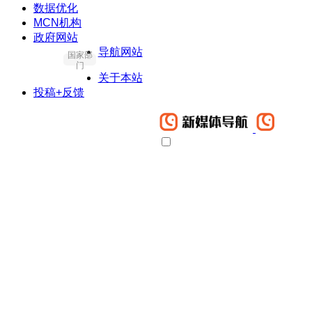
数据优化
MCN机构
政府网站
导航网站
国家部
门
关于本站
投稿+反馈