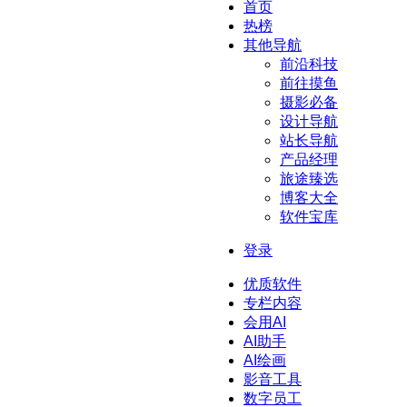
首页
热榜
其他导航
前沿科技
前往摸鱼
摄影必备
设计导航
站长导航
产品经理
旅途臻选
博客大全
软件宝库
登录
优质软件
专栏内容
会用AI
AI助手
AI绘画
影音工具
数字员工