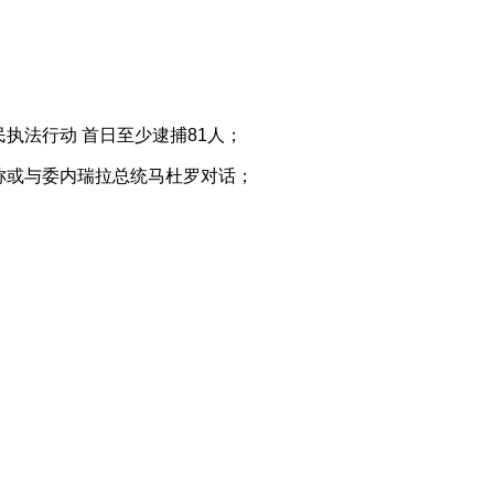
执法行动 首日至少逮捕81人；
称或与委内瑞拉总统马杜罗对话；