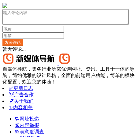
发表评论
暂无评论...
自媒体导航，集各行业所需优选网址、资讯、工具于一体的导
航，简约优雅的设计风格，全面的前端用户功能，简单的模块
化配置，欢迎您的体验！
✅更新日志
💡广告合作
💕关于我们
✨内容相关
💬网址投递
🔞内容举报
💯满意度调查