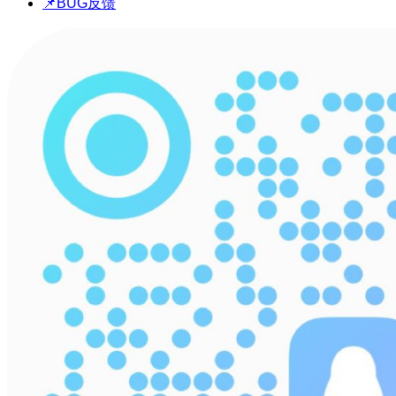
📌BUG反馈