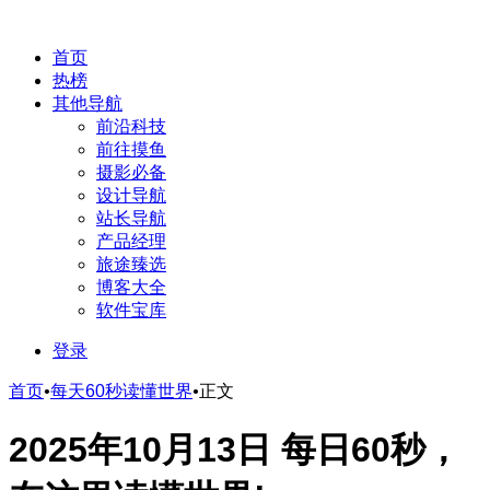
首页
热榜
其他导航
前沿科技
前往摸鱼
摄影必备
设计导航
站长导航
产品经理
旅途臻选
博客大全
软件宝库
登录
首页
•
每天60秒读懂世界
•
正文
2025年10月13日 每日60秒，