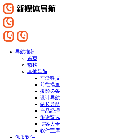
导航推荐
首页
热榜
其他导航
前沿科技
前往摸鱼
摄影必备
设计导航
站长导航
产品经理
旅途臻选
博客大全
软件宝库
优质软件