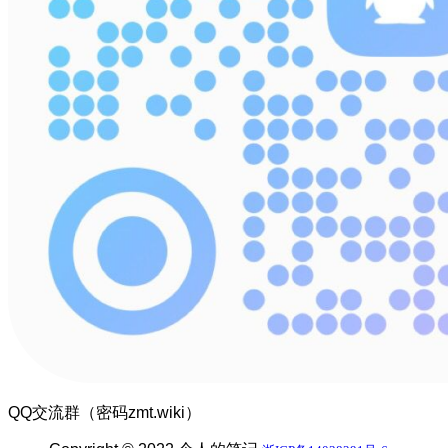
QQ交流群（密码zmt.wiki）