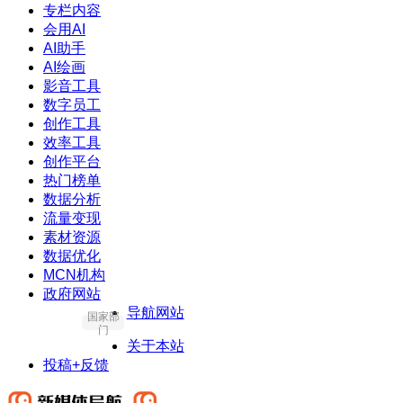
专栏内容
会用AI
AI助手
AI绘画
影音工具
数字员工
创作工具
效率工具
创作平台
热门榜单
数据分析
流量变现
素材资源
数据优化
MCN机构
政府网站
导航网站
国家部
门
关于本站
投稿+反馈