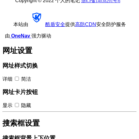
Copyright © 2022 个人的笔记
浙ICP备14038291号-6
本站由
酷盾安全
提供
高防CDN
安全防护服务
由
OneNav
强力驱动
网址设置
网址样式切换
详细
简洁
网址卡片按钮
显示
隐藏
搜索框设置
搜索框背景上下位置