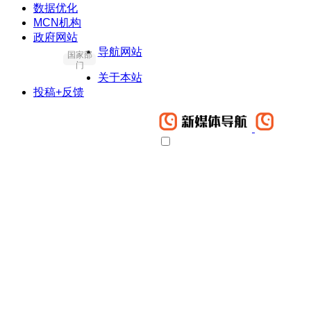
数据优化
MCN机构
政府网站
导航网站
国家部
门
关于本站
投稿+反馈