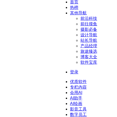
首页
热榜
其他导航
前沿科技
前往摸鱼
摄影必备
设计导航
站长导航
产品经理
旅途臻选
博客大全
软件宝库
登录
优质软件
专栏内容
会用AI
AI助手
AI绘画
影音工具
数字员工