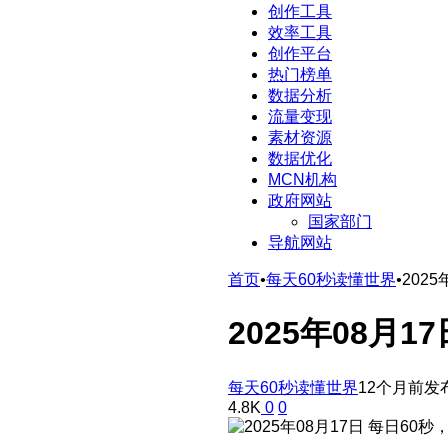
创作工具
效率工具
创作平台
热门榜单
数据分析
流量变现
素材资源
数据优化
MCN机构
政府网站
国家部门
导航网站
首页
•
每天60秒读懂世界
•
202
2025年08月
每天60秒读懂世界
12个月前发
4.8K
0
0