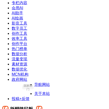
专栏内容
会用AI
AI助手
AI绘画
影音工具
数字员工
创作工具
效率工具
创作平台
热门榜单
数据分析
流量变现
素材资源
数据优化
MCN机构
政府网站
导航网站
国家部
门
关于本站
投稿+反馈