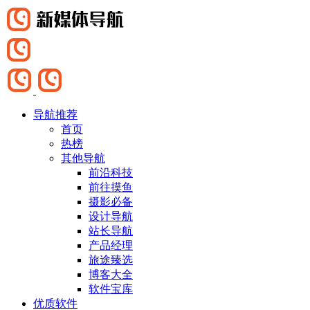
导航推荐
首页
热榜
其他导航
前沿科技
前往摸鱼
摄影必备
设计导航
站长导航
产品经理
旅途臻选
博客大全
软件宝库
优质软件