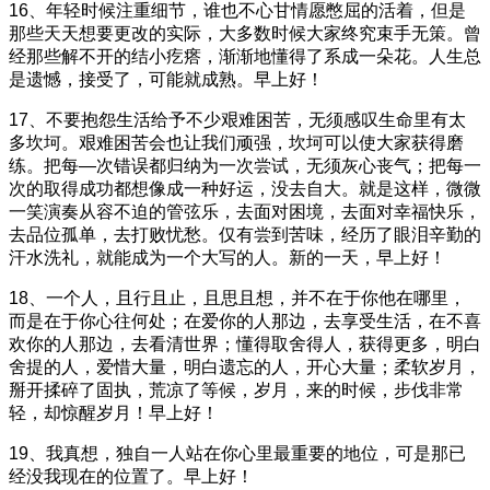
16、年轻时候注重细节，谁也不心甘情愿憋屈的活着，但是
那些天天想要更改的实际，大多数时候大家终究束手无策。曾
经那些解不开的结小疙瘩，渐渐地懂得了系成一朵花。人生总
是遗憾，接受了，可能就成熟。早上好！
17、不要抱怨生活给予不少艰难困苦，无须感叹生命里有太
多坎坷。艰难困苦会也让我们顽强，坎坷可以使大家获得磨
练。把每—次错误都归纳为一次尝试，无须灰心丧气；把每一
次的取得成功都想像成一种好运，没去自大。就是这样，微微
一笑演奏从容不迫的管弦乐，去面对困境，去面对幸福快乐，
去品位孤单，去打败忧愁。仅有尝到苦味，经历了眼泪辛勤的
汗水洗礼，就能成为一个大写的人。新的一天，早上好！
18、一个人，且行且止，且思且想，并不在于你他在哪里，
而是在于你心往何处；在爱你的人那边，去享受生活，在不喜
欢你的人那边，去看清世界；懂得取舍得人，获得更多，明白
舍提的人，爱惜大量，明白遗忘的人，开心大量；柔软岁月，
掰开揉碎了固执，荒凉了等候，岁月，来的时候，步伐非常
轻，却惊醒岁月！早上好！
19、我真想，独自一人站在你心里最重要的地位，可是那已
经没我现在的位置了。早上好！