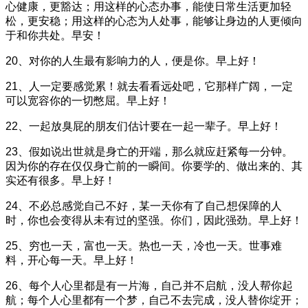
心健康，更豁达；用这样的心态办事，能使日常生活更加轻
松，更安稳；用这样的心态为人处事，能够让身边的人更倾向
于和你共处。早安！
20、对你的人生最有影响力的人，便是你。早上好！
21、人一定要感觉累！就去看看远处吧，它那样广阔，一定
可以宽容你的一切憋屈。早上好！
22、一起放臭屁的朋友们估计要在一起一辈子。早上好！
23、假如说出世就是身亡的开端，那么就应赶紧每一分钟。
因为你的存在仅仅身亡前的一瞬间。你要学的、做出来的、其
实还有很多。早上好！
24、不必总感觉自己不好，某一天你有了自己想保障的人
时，你也会变得从未有过的坚强。你们，因此强劲。早上好！
25、穷也一天，富也一天。热也一天，冷也一天。世事难
料，开心每一天。早上好！
26、每个人心里都是有一片海，自己并不启航，没人帮你起
航；每个人心里都有一个梦，自己不去完成，没人替你绽开；