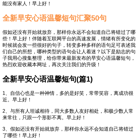
能没有家人！早上好！
全新早安心语温馨短句汇聚50句
假如还没有开始就放弃，那样你永远不会知道自己将错过了哪
些！早上好！伴随着互联网平台的高速发展，情绪有所变化的
时候就会发一些很好的句子，转变多种多样的语句足可表述我
们自己的所想，哪种类型的语句会让人着迷？以下是励志的句
子我用心搜集整理，给你带来最新发布的早安心语温馨短句，
热烈欢迎收藏本网址，再次关注我们的升级！
全新早安心语温馨短句(篇1)
1、自信心也是一种神情，多的是好笑，常带笑容，离成功很
近。早上好！
2、与所有人坦诚相待，同大多数人友好相处，和极少数人常
来常往，只跟一个形影不离。早上好！
3、假如还没有开始就放弃，那样你永远不会知道自己将错过
了哪些！早上好！