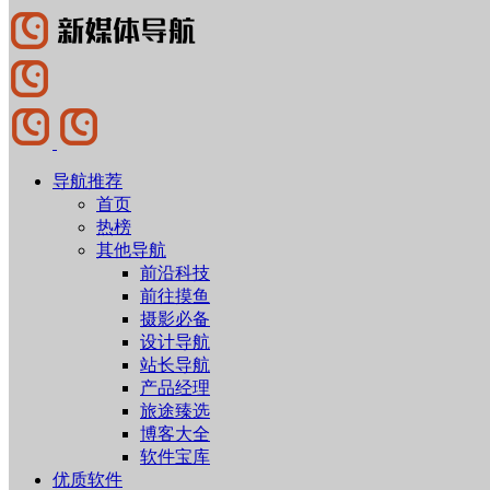
导航推荐
首页
热榜
其他导航
前沿科技
前往摸鱼
摄影必备
设计导航
站长导航
产品经理
旅途臻选
博客大全
软件宝库
优质软件