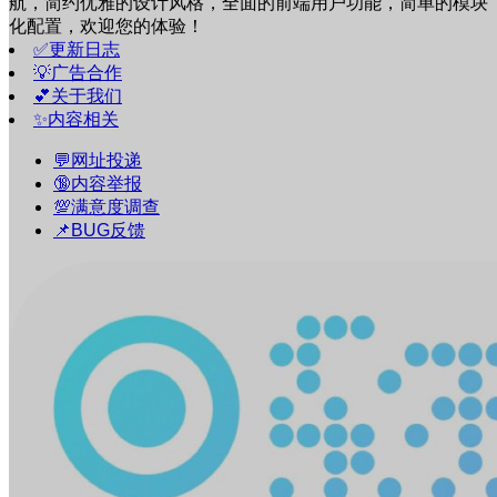
航，简约优雅的设计风格，全面的前端用户功能，简单的模块
化配置，欢迎您的体验！
✅更新日志
💡广告合作
💕关于我们
✨内容相关
💬网址投递
🔞内容举报
💯满意度调查
📌BUG反馈