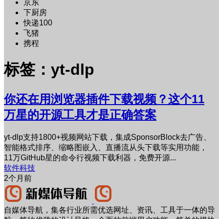
京东
下厨房
快递100
飞猪
携程
标签：yt-dlp
你还在用浏览器插件下载视频？这个11
万星的开源工具才是正确答案
yt-dlp支持1800+视频网站下载，集成SponsorBlock去广告、
智能格式排序、缩略图嵌入、直播流从头下载等实用功能，
11万GitHub星的命令行视频下载利器，免费开源...
软件科技
2个月前
自媒体导航，集各行业所需优选网址、资讯、工具于一体的导