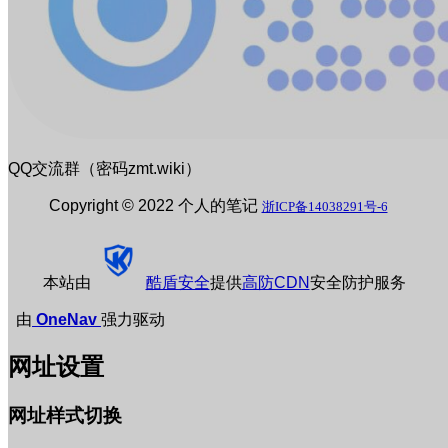
QQ交流群（密码zmt.wiki）
Copyright © 2022 个人的笔记
浙ICP备14038291号-6
本站由
酷盾安全
提供
高防CDN
安全防护服务
由
OneNav
强力驱动
网址设置
网址样式切换