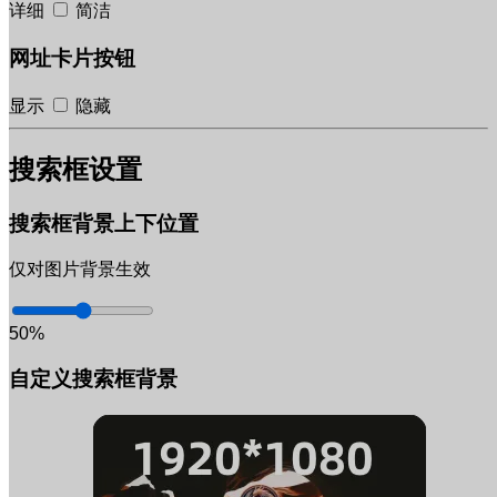
详细
简洁
网址卡片按钮
显示
隐藏
搜索框设置
搜索框背景上下位置
仅对图片背景生效
50%
自定义搜索框背景