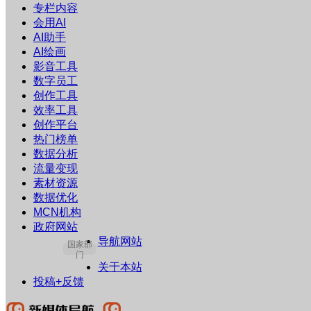
专栏内容
会用AI
AI助手
AI绘画
影音工具
数字员工
创作工具
效率工具
创作平台
热门榜单
数据分析
流量变现
素材资源
数据优化
MCN机构
政府网站
导航网站
国家部
门
关于本站
投稿+反馈