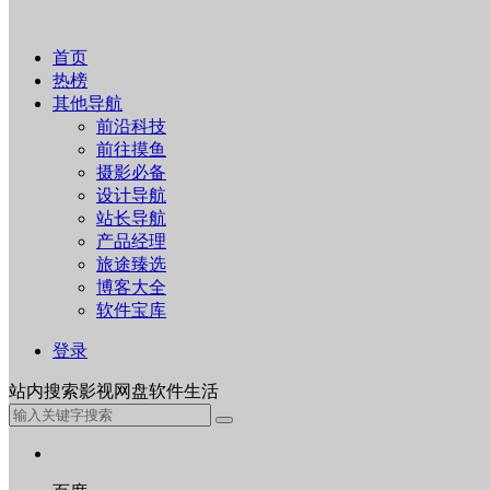
首页
热榜
其他导航
前沿科技
前往摸鱼
摄影必备
设计导航
站长导航
产品经理
旅途臻选
博客大全
软件宝库
登录
站内
搜索
影视
网盘
软件
生活