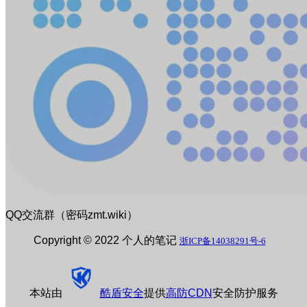
QQ交流群（密码zmt.wiki）
Copyright © 2022 个人的笔记
浙ICP备14038291号-6
本站由
酷盾安全
提供
高防CDN
安全防护服务