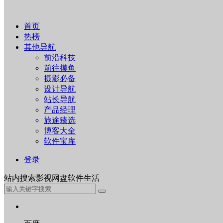
首页
热榜
其他导航
前沿科技
前往摸鱼
摄影必备
设计导航
站长导航
产品经理
旅途臻选
博客大全
软件宝库
登录
站内
搜索
影视
网盘
软件
生活