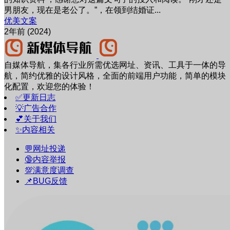
男朋友，现在是老公了。”，在领到结婚证...
优美文案
2年前 (2024)
自媒体导航，集各行业所需优选网址、资讯、工具于一体的导
航，简约优雅的设计风格，全面的前端用户功能，简单的模块
化配置，欢迎您的体验！
✅更新日志
💡广告合作
💕关于我们
✨内容相关
💬网址投递
🔞内容举报
💯满意度调查
📌BUG反馈