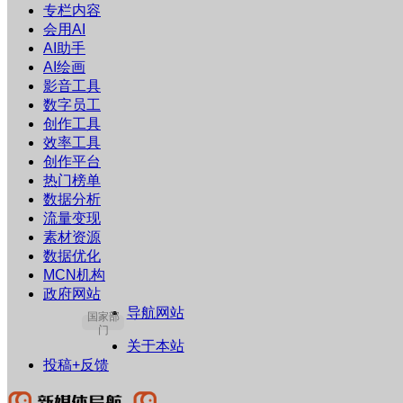
专栏内容
会用AI
AI助手
AI绘画
影音工具
数字员工
创作工具
效率工具
创作平台
热门榜单
数据分析
流量变现
素材资源
数据优化
MCN机构
政府网站
导航网站
国家部
门
关于本站
投稿+反馈