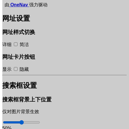
由
OneNav
强力驱动
网址设置
网址样式切换
详细
简洁
网址卡片按钮
显示
隐藏
搜索框设置
搜索框背景上下位置
仅对图片背景生效
50%