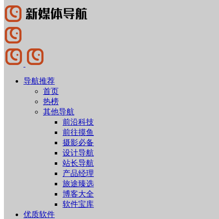
导航推荐
首页
热榜
其他导航
前沿科技
前往摸鱼
摄影必备
设计导航
站长导航
产品经理
旅途臻选
博客大全
软件宝库
优质软件