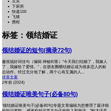
京东
下厨房
快递100
飞猪
携程
标签：领结婚证
领结婚证的短句(摘录72句)
趣祝福好词佳句（编辑 神秘剑客）“今天我们结婚了，我嫁人
了，我嫁给了爱情。”，在朋友圈晒结婚证成为很多恋人的标
志动作。经过充分地了解，两个心有互属的人...
优美文案
2年前 (2024)
领结婚证唯美句子(必备80句)
'领结婚证唯美句子(必备80句)专题文章编辑为您整理了最详细
的知识资料'，感谢您对这篇文句子的投入和阅读。“刚才还是