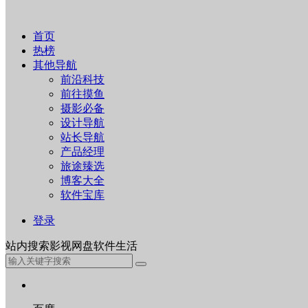
首页
热榜
其他导航
前沿科技
前往摸鱼
摄影必备
设计导航
站长导航
产品经理
旅途臻选
博客大全
软件宝库
登录
站内
搜索
影视
网盘
软件
生活