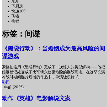
京东
下厨房
快递100
飞猪
携程
标签：间谍
《黑袋行动》：当婚姻成为最高风险的间
谍游戏
索德伯格用《黑袋行动》完成了一次惊人的类型解构——他把
婚姻登记处变成了比军情六处更危险的谍战现场。在这部充满
冷战时期间谍片质感的作品中，导演让凯特·布...
影评
1年前 (2025)
动作《英雄》电影解说文案