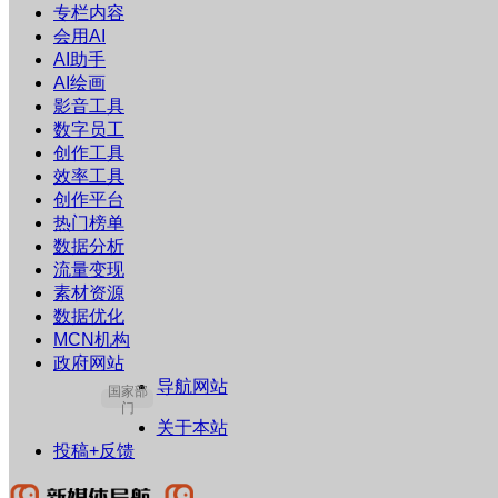
专栏内容
会用AI
AI助手
AI绘画
影音工具
数字员工
创作工具
效率工具
创作平台
热门榜单
数据分析
流量变现
素材资源
数据优化
MCN机构
政府网站
导航网站
国家部
门
关于本站
投稿+反馈