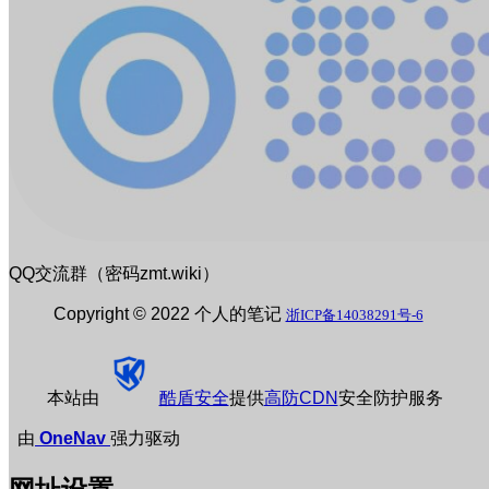
QQ交流群（密码zmt.wiki）
Copyright © 2022 个人的笔记
浙ICP备14038291号-6
本站由
酷盾安全
提供
高防CDN
安全防护服务
由
OneNav
强力驱动