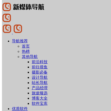
导航推荐
首页
热榜
其他导航
前沿科技
前往摸鱼
摄影必备
设计导航
站长导航
产品经理
旅途臻选
博客大全
软件宝库
优质软件