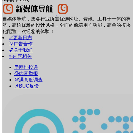
自媒体导航，集各行业所需优选网址、资讯、工具于一体的导
航，简约优雅的设计风格，全面的前端用户功能，简单的模块
化配置，欢迎您的体验！
✅更新日志
💡广告合作
💕关于我们
✨内容相关
💬网址投递
🔞内容举报
💯满意度调查
📌BUG反馈