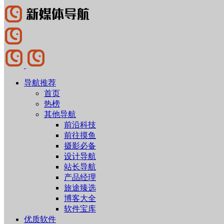
导航推荐
首页
热榜
其他导航
前沿科技
前往摸鱼
摄影必备
设计导航
站长导航
产品经理
旅途臻选
博客大全
软件宝库
优质软件