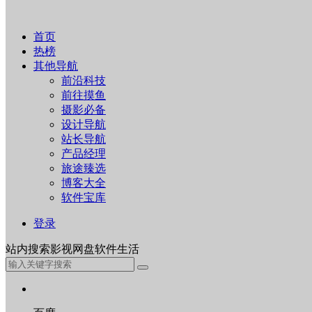
首页
热榜
其他导航
前沿科技
前往摸鱼
摄影必备
设计导航
站长导航
产品经理
旅途臻选
博客大全
软件宝库
登录
站内
搜索
影视
网盘
软件
生活