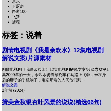
京东
下厨房
快递100
飞猪
携程
标签：说着
剧情电视剧《我是余欢水》12集电视剧
解说文案/片源素材
剧情电视剧《我是余欢水》12集电视剧解说文案/片源素材第1
集2009年的一天，余欢水骑着摩托车在马路上飞驰，坐在身
后的胖子的手机响了，电话那端的人问他们到...
解说文案
2年前 (2024)
赞美金秋银杏叶风景的说说(精选66句)