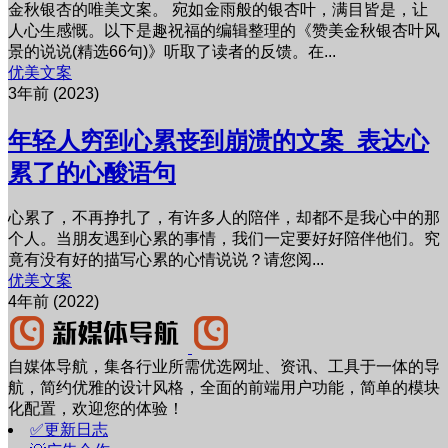
金秋银杏的唯美文案。 宛如金雨般的银杏叶，满目皆是，让
人心生感慨。以下是趣祝福的编辑整理的《赞美金秋银杏叶风
景的说说(精选66句)》听取了读者的反馈。在...
优美文案
3年前 (2023)
年轻人穷到心累丧到崩溃的文案_表达心
累了的心酸语句
心累了，不再挣扎了，有许多人的陪伴，却都不是我心中的那
个人。当朋友遇到心累的事情，我们一定要好好陪伴他们。究
竟有没有好的描写心累的心情说说？请您阅...
优美文案
4年前 (2022)
自媒体导航，集各行业所需优选网址、资讯、工具于一体的导
航，简约优雅的设计风格，全面的前端用户功能，简单的模块
化配置，欢迎您的体验！
✅更新日志