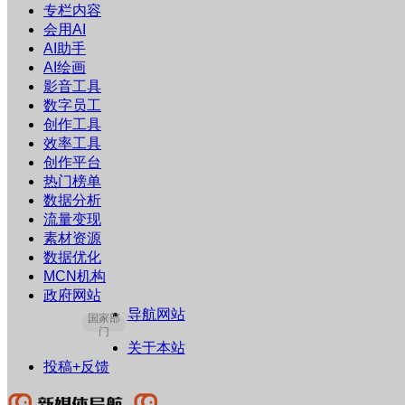
专栏内容
会用AI
AI助手
AI绘画
影音工具
数字员工
创作工具
效率工具
创作平台
热门榜单
数据分析
流量变现
素材资源
数据优化
MCN机构
政府网站
导航网站
国家部
门
关于本站
投稿+反馈