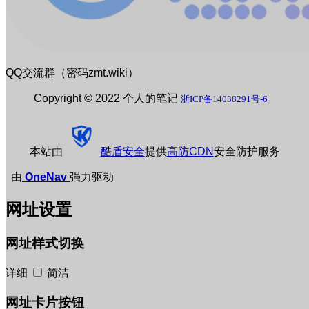
QQ交流群（密码zmt.wiki）
Copyright © 2022 个人的笔记
浙ICP备14038291号-6
本站由
酷盾安全
提供
高防CDN
安全防护服务
由
OneNav
强力驱动
网址设置
网址样式切换
详细
简洁
网址卡片按钮