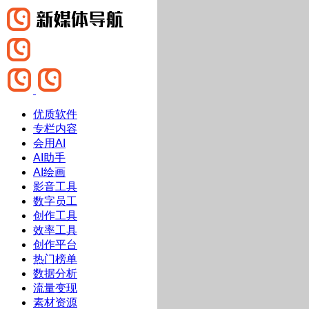
优质软件
专栏内容
会用AI
AI助手
AI绘画
影音工具
数字员工
创作工具
效率工具
创作平台
热门榜单
数据分析
流量变现
素材资源