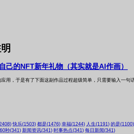
注明
自己的NFT新年礼物（其实就是AI作画）
应用，于是有了下面这副作品过程超级简单，只需要输入一句话
2408)
快乐
(1503)
都是
(1476)
幸福
(1244)
人生
(1191)
的是
(1100)
60秒
(341)
新闻资讯
(341)
时事热点
(341)
每日新闻
(341)