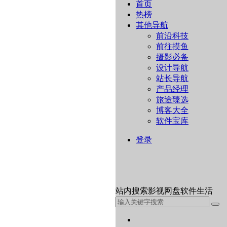
首页
热榜
其他导航
前沿科技
前往摸鱼
摄影必备
设计导航
站长导航
产品经理
旅途臻选
博客大全
软件宝库
登录
站内
搜索
影视
网盘
软件
生活