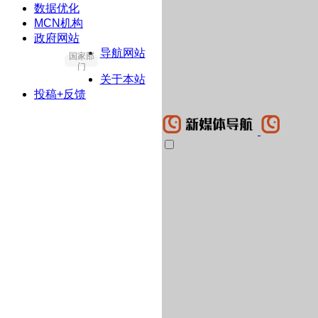
数据优化
MCN机构
政府网站
导航网站
国家部
门
关于本站
投稿+反馈