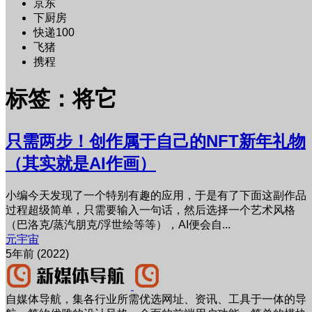
京东
下厨房
快递100
飞猪
携程
标签：将它
只需两步！创作属于自己的NFT新年礼物
（其实就是AI作画）
小编今天发现了一个特别有趣的应用，于是有了下面这副作品
过程超级简单，只需要输入一句话，然后选择一个艺术风格
（巴洛克/蒸汽朋克/浮世绘等等），AI便会自...
元宇宙
5年前 (2022)
自媒体导航，集各行业所需优选网址、资讯、工具于一体的导