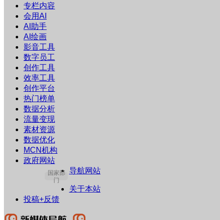
专栏内容
会用AI
AI助手
AI绘画
影音工具
数字员工
创作工具
效率工具
创作平台
热门榜单
数据分析
流量变现
素材资源
数据优化
MCN机构
政府网站
导航网站
国家部
门
关于本站
投稿+反馈