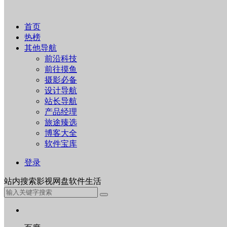
首页
热榜
其他导航
前沿科技
前往摸鱼
摄影必备
设计导航
站长导航
产品经理
旅途臻选
博客大全
软件宝库
登录
站内
搜索
影视
网盘
软件
生活