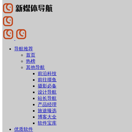
导航推荐
首页
热榜
其他导航
前沿科技
前往摸鱼
摄影必备
设计导航
站长导航
产品经理
旅途臻选
博客大全
软件宝库
优质软件