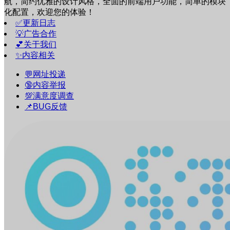
航，简约优雅的设计风格，全面的前端用户功能，简单的模块
化配置，欢迎您的体验！
✅更新日志
💡广告合作
💕关于我们
✨内容相关
💬网址投递
🔞内容举报
💯满意度调查
📌BUG反馈