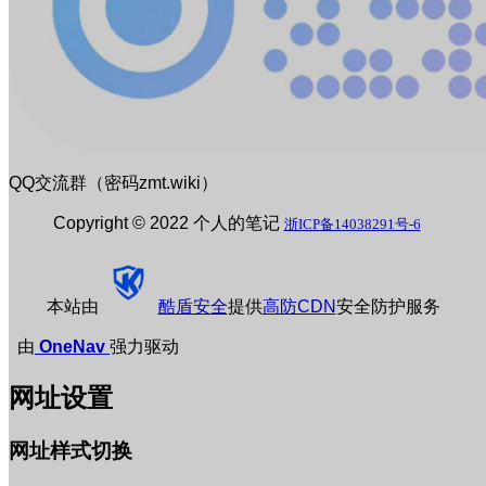
QQ交流群（密码zmt.wiki）
Copyright © 2022 个人的笔记
浙ICP备14038291号-6
本站由
酷盾安全
提供
高防CDN
安全防护服务
由
OneNav
强力驱动
网址设置
网址样式切换