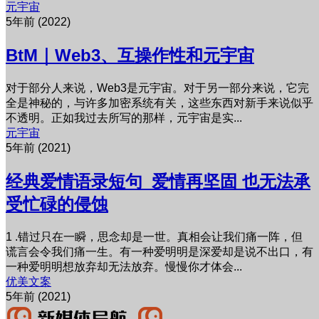
元宇宙
5年前 (2022)
BtM｜Web3、互操作性和元宇宙
对于部分人来说，Web3是元宇宙。对于另一部分来说，它完
全是神秘的，与许多加密系统有关，这些东西对新手来说似乎
不透明。正如我过去所写的那样，元宇宙是实...
元宇宙
5年前 (2021)
经典爱情语录短句_爱情再坚固 也无法承
受忙碌的侵蚀
1 .错过只在一瞬，思念却是一世。真相会让我们痛一阵，但
谎言会令我们痛一生。有一种爱明明是深爱却是说不出口，有
一种爱明明想放弃却无法放弃。慢慢你才体会...
优美文案
5年前 (2021)