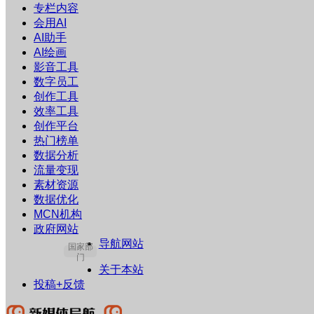
专栏内容
会用AI
AI助手
AI绘画
影音工具
数字员工
创作工具
效率工具
创作平台
热门榜单
数据分析
流量变现
素材资源
数据优化
MCN机构
政府网站
导航网站
国家部
门
关于本站
投稿+反馈