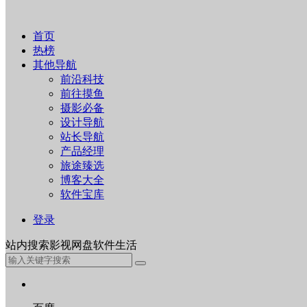
首页
热榜
其他导航
前沿科技
前往摸鱼
摄影必备
设计导航
站长导航
产品经理
旅途臻选
博客大全
软件宝库
登录
站内
搜索
影视
网盘
软件
生活