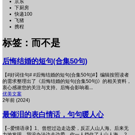
京东
下厨房
快递100
飞猪
携程
标签：而不是
后悔结婚的短句(合集50句)
【#好词佳句# #后悔结婚的短句(合集50句)#】编辑按照读者
的需求整理出了《后悔结婚的短句(合集50句)》的相关资料，
衷心感谢您的关注与支持。后悔会影响着...
优美文案
2年前 (2024)
最催泪的表白情话，句句暖人心
【--爱情语录】1、曾想过边走边爱，反正人山人海。后来无
力地发现，我没办法边走边爱，你一人挡住了人山人海。 2、