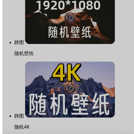
静图
随机壁纸
静图
随机4K