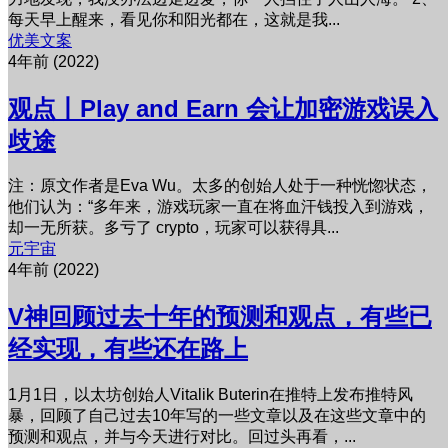
每天早上醒来，看见你和阳光都在，这就是我...
优美文案
4年前 (2022)
观点丨Play and Earn 会让加密游戏误入
歧途
注：原文作者是Eva Wu。太多的创始人处于一种恍惚状态，
他们认为：“多年来，游戏玩家一直在将血汗钱投入到游戏，
却一无所获。多亏了 crypto，玩家可以获得具...
元宇宙
4年前 (2022)
V神回顾过去十年的预测和观点，有些已
经实现，有些还在路上
1月1日，以太坊创始人Vitalik Buterin在推特上发布推特风
暴，回顾了自己过去10年写的一些文章以及在这些文章中的
预测和观点，并与今天进行对比。回过头再看，...