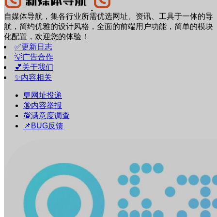
自媒体导航，集各行业所需优选网址、资讯、工具于一体的导
航，简约优雅的设计风格，全面的前端用户功能，简单的模块
化配置，欢迎您的体验！
✅更新日志
💡广告合作
💕关于我们
✨内容相关
💬网址投递
🔞内容举报
💯满意度调查
📌BUG反馈