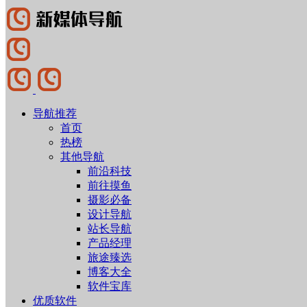
导航推荐
首页
热榜
其他导航
前沿科技
前往摸鱼
摄影必备
设计导航
站长导航
产品经理
旅途臻选
博客大全
软件宝库
优质软件