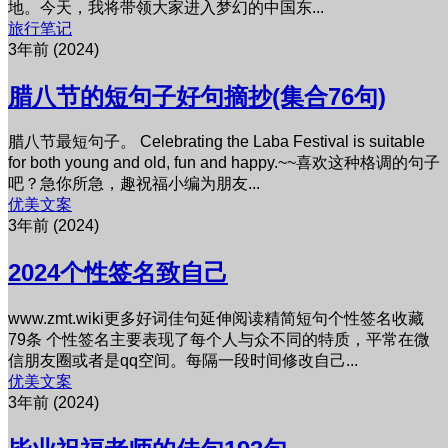
地。今天，我将带领大家进入梦幻的中国东...
旅行笔记
3年前 (2024)
腊八节的短句子好句摘抄(集合76句)
腊八节最短句子。 Celebrating the Laba Festival is suitable
for both young and old, fun and happy.~~喜欢这种格调的句子
吧？急你所急，趣祝福小编为朋友...
优美文案
3年前 (2024)
2024个性签名致自己
www.zmt.wiki更多好词佳句延伸阅读精简短句个性签名收藏
79条 个性签名主要表现了每个人与众不同的特质，平常在微
信朋友圈或者是qq空间。每隔一段时间修改自己...
优美文案
3年前 (2024)