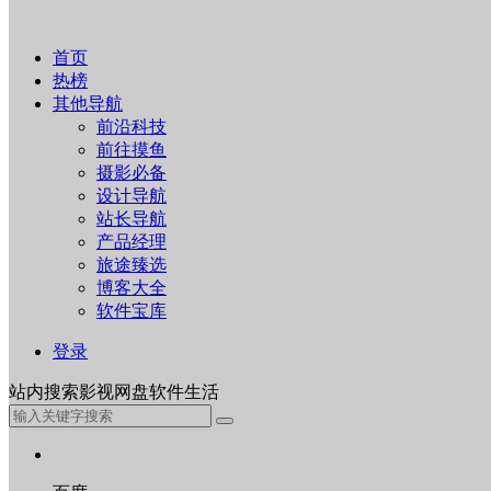
首页
热榜
其他导航
前沿科技
前往摸鱼
摄影必备
设计导航
站长导航
产品经理
旅途臻选
博客大全
软件宝库
登录
站内
搜索
影视
网盘
软件
生活