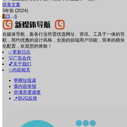
优美文案
3年前 (2024)
1
2
3
…
6
自媒体导航，集各行业所需优选网址、资讯、工具于一体的导
航，简约优雅的设计风格，全面的前端用户功能，简单的模块
化配置，欢迎您的体验！
✅更新日志
💡广告合作
💕关于我们
✨内容相关
💬网址投递
🔞内容举报
💯满意度调查
📌BUG反馈