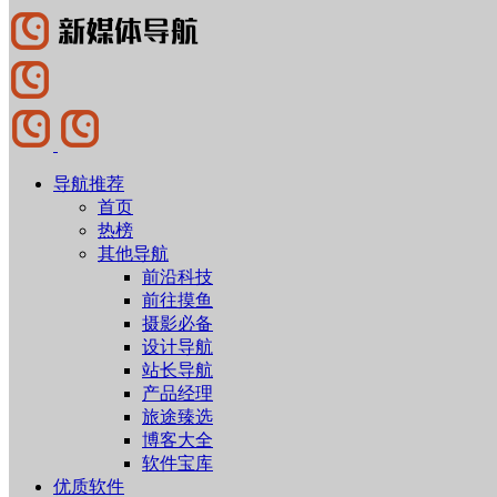
导航推荐
首页
热榜
其他导航
前沿科技
前往摸鱼
摄影必备
设计导航
站长导航
产品经理
旅途臻选
博客大全
软件宝库
优质软件