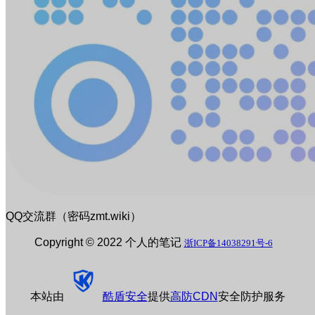
QQ交流群（密码zmt.wiki）
Copyright © 2022 个人的笔记
浙ICP备14038291号-6
本站由
酷盾安全
提供
高防CDN
安全防护服务