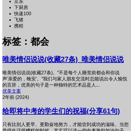
京东
下厨房
快递100
飞猪
携程
标签：都会
唯美情侣说说(收藏27条)_唯美情侣说说
唯美情侣说说(收藏27条)。“不是每个人睡觉前都会和你说
声'亲爱的，晚安'。”我们与家人朋友交流时总能说出令人愉悦
的言辞，优美的句子是一种独特的艺术品是人...
优美文案
2年前 (2024)
给即将中考的学生们的祝福(分享61句)
只有比别人更早、更勤奋地努力，才能尝到成功的滋味。当您
觉得生活很糟糕的时候，其实可以读一些中考激励加油句子，