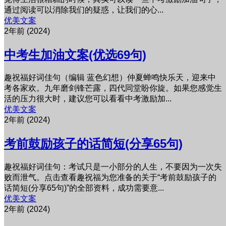
通过阅读可以消除我们的疑惑，让我们的心...
优美文案
2年前 (2024)
中考生加油文案(优选69句)
趣祝福好词佳句（编辑 蓝色幻想）仲夏蝉鸣快乐天，迎来中
考各家欢。九年磨剑锋芒露，四代同堂盼你旋。如果您感觉生
活的压力很大时，建议您可以看看中考激励加...
优美文案
2年前 (2024)
考前鼓励孩子的话简短(分享65句)
趣祝福好词佳句：考试只是一小部分的人生，不要因为一次失
败而泄气。点击查看趣祝福为您准备的关于“考前鼓励孩子的
话简短(分享65句)”的全部资料，成功需要意...
优美文案
2年前 (2024)