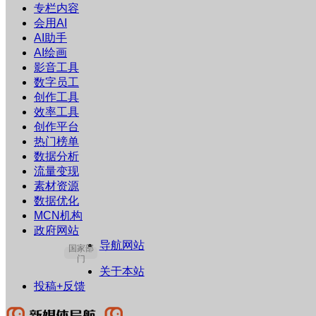
专栏内容
会用AI
AI助手
AI绘画
影音工具
数字员工
创作工具
效率工具
创作平台
热门榜单
数据分析
流量变现
素材资源
数据优化
MCN机构
政府网站
导航网站
国家部
门
关于本站
投稿+反馈