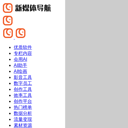
优质软件
专栏内容
会用AI
AI助手
AI绘画
影音工具
数字员工
创作工具
效率工具
创作平台
热门榜单
数据分析
流量变现
素材资源