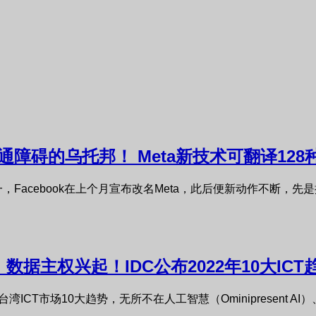
障碍的乌托邦！ Meta新技术可翻译128
，Facebook在上个月宣布改名Meta，此后便新动作不断，
数据主权兴起！IDC公布2022年10大ICT
ICT市场10大趋势，无所不在人工智慧（Ominipresent AI）、元宇宙