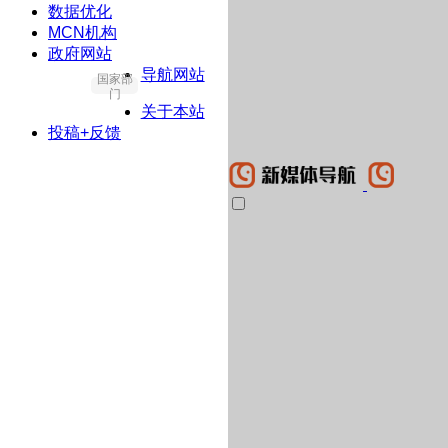
数据优化
MCN机构
政府网站
导航网站
国家部
门
关于本站
投稿+反馈