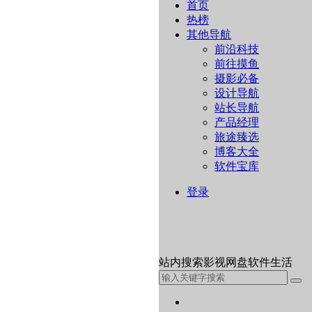
首页
热榜
其他导航
前沿科技
前往摸鱼
摄影必备
设计导航
站长导航
产品经理
旅途臻选
博客大全
软件宝库
登录
站内
搜索
影视
网盘
软件
生活