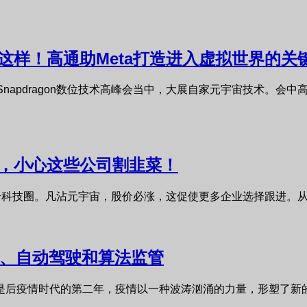
这样！高通助Meta打造进入虚拟世界的关
Snapdragon数位技术高峰会当中，大展自家元宇宙技术。会中高通总裁暨
，小心这些公司割韭菜！
卷整个科技圈。凡沾元宇宙，股价必涨，这促使更多企业选择跟进。从
宙、自动驾驶和算法监管
也是后疫情时代的第二年，疫情以一种波涛汹涌的力量，形塑了新的时